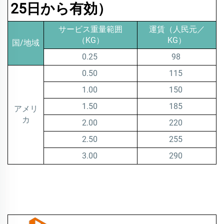
25日から有効）
サービス重量範囲
運賃（人民元／
（KG）
KG）
国/地域
0.25
98
0.50
115
1.00
150
1.50
185
アメリ
カ
2.00
220
2.50
255
3.00
290