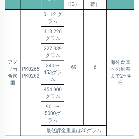
KG）
荷）
0-112 グ
ラム
113-226
グラム
227-339
グラム
アメ
海外倉庫
340〜
69
6
リカ
PK0265
への到着
453グラ
合衆
PK0262
まで2〜4
ム
国
日
454-900
グラム
901〜
5000グ
ラム
最低課金重量は30グラム