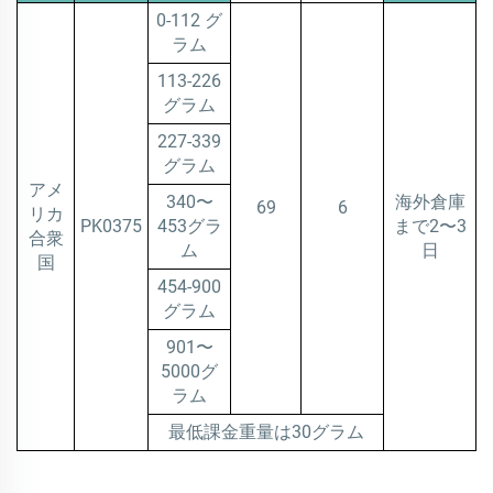
0-112 グ
ラム
113-226
グラム
227-339
グラム
アメ
340〜
海外倉庫
69
6
リカ
PK0375
453グラ
まで2〜3
合衆
ム
日
国
454-900
グラム
901〜
5000グ
ラム
最低課金重量は30グラム