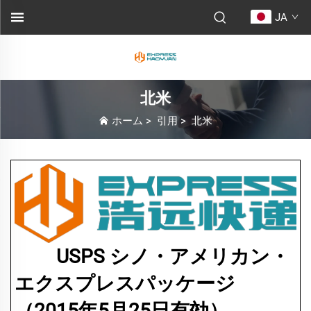
JA
北米
ホーム
>
引用
>
北米
USPS シノ・アメリカン・
エクスプレスパッケージ
（2015年5月25日有効）