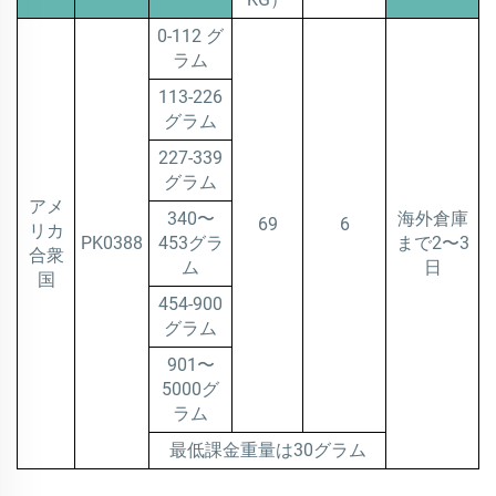
0-112 グ
ラム
113-226
グラム
227-339
グラム
アメ
340〜
海外倉庫
69
6
リカ
PK0388
453グラ
まで2〜3
合衆
ム
日
国
454-900
グラム
901〜
5000グ
ラム
最低課金重量は30グラム