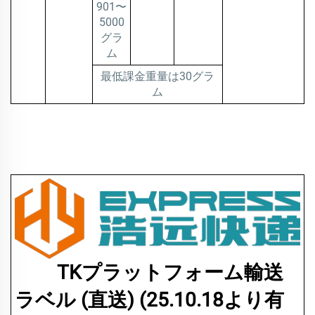
901〜
5000
グラ
ム
最低課金重量は30グラ
ム
TKプラットフォーム輸送
ラベル (直送) (25.10.18より有