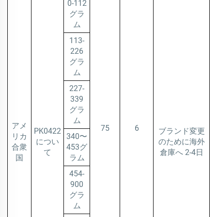
0-112
グラ
ム
113-
226
グラ
ム
227-
339
グラ
ム
アメ
75
6
PK0422
ブランド変更
リカ
340〜
につい
のために海外
合衆
453グ
て
倉庫へ 2-4日
国
ラム
454-
900
グラ
ム