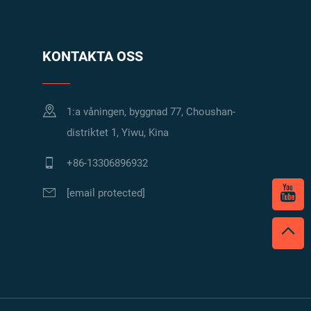
KONTAKTA OSS
1:a våningen, byggnad 77, Choushan-
distriktet 1, Yiwu, Kina
+86-13306896932
[email protected]