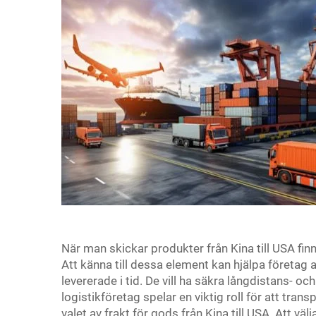
När man skickar produkter från Kina till USA fin
Att känna till dessa element kan hjälpa företag 
levererade i tid. De vill ha säkra långdistans- och
logistikföretag spelar en viktig roll för att trans
valet av frakt för gods från Kina till USA. Att välj