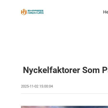
H
Nyckelfaktorer Som På
2025-11-02 15:00:04