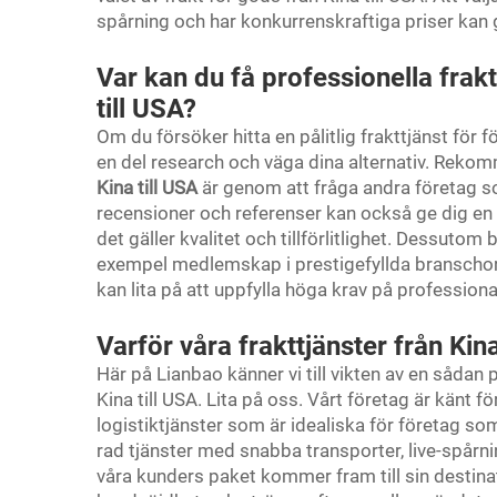
spårning och har konkurrenskraftiga priser kan g
Var kan du få professionella frakt
till USA?
Om du försöker hitta en pålitlig frakttjänst för fö
en del research och väga dina alternativ. Rekomme
Kina till USA
är genom att fråga andra företag so
recensioner och referenser kan också ge dig en 
det gäller kvalitet och tillförlitlighet. Dessutom b
exempel medlemskap i prestigefyllda branschorga
kan lita på att uppfylla höga krav på professionali
Varför våra frakttjänster från Kina
Här på Lianbao känner vi till vikten av en sådan p
Kina till USA. Lita på oss. Vårt företag är känt f
logistiktjänster som är idealiska för företag som
rad tjänster med snabba transporter, live-spårni
våra kunders paket kommer fram till sin destinat