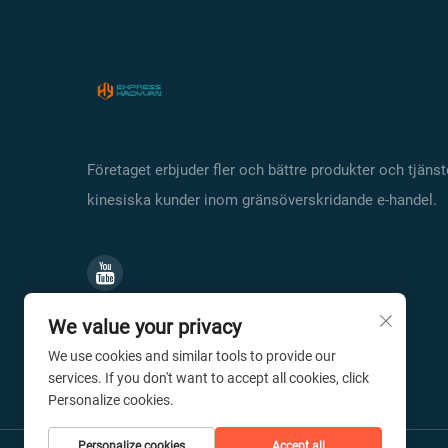
Företaget erbjuder fler och bättre produkter och tjänste
kinesiska kunder inom gränsöverskridande e-handel.
We value your privacy
We use cookies and similar tools to provide our
services. If you don't want to accept all cookies, click
Personalize cookies.
Personalize cookies
Accept all