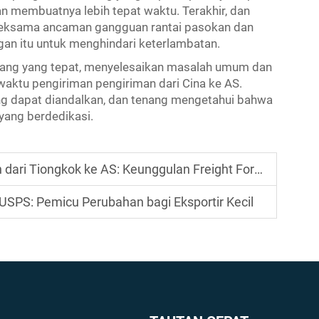
 membuatnya lebih tepat waktu. Terakhir, dan
 seksama ancaman gangguan rantai pasokan dan
an itu untuk menghindari keterlambatan.
rang yang tepat, menyelesaikan masalah umum dan
aktu pengiriman pengiriman dari Cina ke AS.
ng dapat diandalkan, dan tenang mengetahui bahwa
yang berdedikasi.
i Tiongkok ke AS: Keunggulan Freight Forwarder
USPS: Pemicu Perubahan bagi Eksportir Kecil