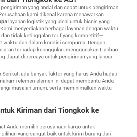
 pengiriman yang andal dan cepat untuk pengiriman
 Perusahaan kami dikenal karena menawarkan
ropa
layanan logistik yang ideal untuk bisnis yang
l. Kami menyediakan berbagai layanan dengan waktu
 dan tidak ketinggalan tarif yang kompetitif—
pat waktu dan dalam kondisi sempurna. Dengan
ejaran terhadap keunggulan, menggunakan Lianbao
ng dapat dipercaya untuk pengiriman yang lancar
 Serikat, ada banyak faktor yang harus Anda hadapi
mahami elemen-elemen ini dapat membantu Anda
urangi masalah umum, serta meminimalkan waktu
ntuk Kiriman dari Tiongkok ke
aat Anda memilih perusahaan kargo untuk
pilihan yang sangat baik untuk kirim barang dari