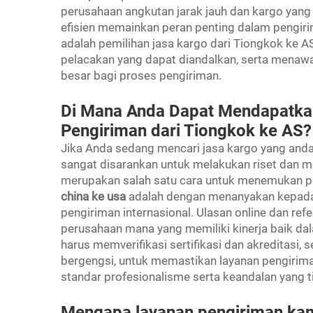
perusahaan angkutan jarak jauh dan kargo yang 
efisien memainkan peran penting dalam pengiri
adalah pemilihan jasa kargo dari Tiongkok ke A
pelacakan yang dapat diandalkan, serta menaw
besar bagi proses pengiriman.
Di Mana Anda Dapat Mendapatkan
Pengiriman dari Tiongkok ke AS?
Jika Anda sedang mencari jasa kargo yang anda
sangat disarankan untuk melakukan riset dan
merupakan salah satu cara untuk menemukan p
china ke usa
adalah dengan menanyakan kepada
pengiriman internasional. Ulasan online dan re
perusahaan mana yang memiliki kinerja baik dala
harus memverifikasi sertifikasi dan akreditasi, 
bergengsi, untuk memastikan layanan pengiri
standar profesionalisme serta keandalan yang t
Mengapa layanan pengiriman kam