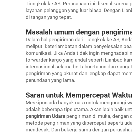
Tiongkok ke AS. Perusahaan ini dikenal karena 
layanan pelanggan yang luar biasa. Dengan Lia
di tangan yang tepat.
Masalah umum dengan pengiriman
Dalam hal pengiriman dari Tiongkok ke AS, Anda 
meliputi keterlambatan dalam penyelesaian bea
komunikasi. Jika Anda tidak ingin menghadapi 
forwarder kargo yang andal seperti Lianbao ka
internasional selama bertahun-tahun dan sanga
pengiriman yang akurat dan lengkap dapat mem
penundaan yang lama.
Saran untuk Mempercepat Waktu 
Meskipun ada banyak cara untuk mengurangi wak
adalah beberapa tips utama. Akan lebih baik 
pengiriman Udara
pengiriman di muka, dengan c
metode pengiriman yang dipercepat seperti uda
mendesak. Dan bekerja sama dengan perusahaan