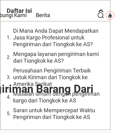
Daftar Isi
bungi Kami
Berita
Di Mana Anda Dapat Mendapatkan
Jasa Kargo Profesional untuk
Pengiriman dari Tiongkok ke AS?
Mengapa layanan pengiriman kami
dari Tiongkok ke AS?
Perusahaan Pengiriman Terbaik
untuk Kiriman dari Tiongkok ke
Amerika Serikat
iriman Barang Dari
Masalah umum dengan pengiriman
kargo dari Tiongkok ke AS
Saran untuk Mempercepat Waktu
Pengiriman dari Tiongkok ke AS