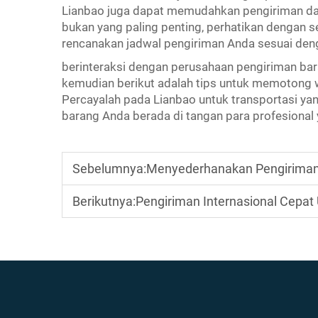
Lianbao juga dapat memudahkan pengiriman dan
bukan yang paling penting, perhatikan dengan
rencanakan jadwal pengiriman Anda sesuai deng
berinteraksi dengan perusahaan pengiriman ba
kemudian berikut adalah tips untuk memotong w
Percayalah pada Lianbao untuk transportasi ya
barang Anda berada di tangan para profesional 
Sebelumnya:
Menyederhanakan Pengiriman dar
Berikutnya:
Pengiriman Internasional Cepat 