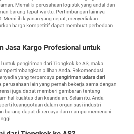
aman. Memiliki perusahaan logistik yang andal dan
man barang tepat waktu. Pertimbangan lainnya
S. Memilih layanan yang cepat, menyediakan
arkan harga kompetitif dapat membuat perbedaan
 Jasa Kargo Profesional untuk
l untuk pengiriman dari Tiongkok ke AS, maka
 mempertimbangkan pilihan Anda. Rekomendasi
enyedia yang terpercaya
pengiriman udara dari
 perusahaan lain yang pernah bekerja sama dengan
ferensi juga dapat memberi gambaran tentang
m hal kualitas dan keandalan. Selain itu, Anda
seperti keanggotaan dalam organisasi industri
man barang dapat dipercaya dan mampu memenuhi
inggi.
i dari Tiongkok ke AS?