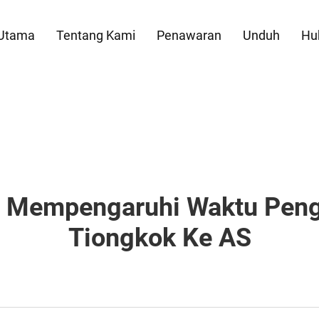
Utama
Tentang Kami
Penawaran
Unduh
Hu
 Mempengaruhi Waktu Peng
Tiongkok Ke AS