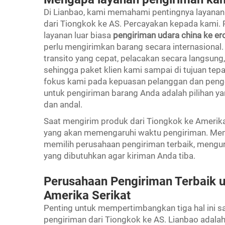
Di Lianbao, kami memahami pentingnya layanan
dari Tiongkok ke AS. Percayakan kepada kami.
layanan luar biasa
pengiriman udara china ke e
perlu mengirimkan barang secara internasiona
transito yang cepat, pelacakan secara langsung,
sehingga paket klien kami sampai di tujuan te
fokus kami pada kepuasan pelanggan dan peng
untuk pengiriman barang Anda adalah pilihan ya
dan andal.
Saat mengirim produk dari Tiongkok ke Amerika
yang akan memengaruhi waktu pengiriman. Me
memilih perusahaan pengiriman terbaik, meng
yang dibutuhkan agar kiriman Anda tiba.
Perusahaan Pengiriman Terbaik u
Amerika Serikat
Penting untuk mempertimbangkan tiga hal ini s
pengiriman dari Tiongkok ke AS. Lianbao adalah 