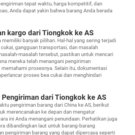
pengiriman tepat waktu, harga kompetitif, dan
nbao, Anda dapat yakin bahwa barang Anda berada
 kargo dari Tiongkok ke AS
memiliki banyak pilihan. Hal-hal yang sering terjadi
 cukai, gangguan transportasi, dan masalah
masalah-masalah tersebut, pastikan untuk mencari
rena mereka telah menangani pengiriman
t memahami prosesnya. Selain itu, dokumentasi
perlancar proses bea cukai dan menghindari
Pengiriman dari Tiongkok ke AS
tu pengiriman barang dari China ke AS, berikut
untuk merencanakan ke depan dan mengatur
ara ini Anda menangani penundaan. Perhatikan juga
ra dibandingkan laut untuk barang-barang
 pengiriman barang yang dapat dipercaya seperti