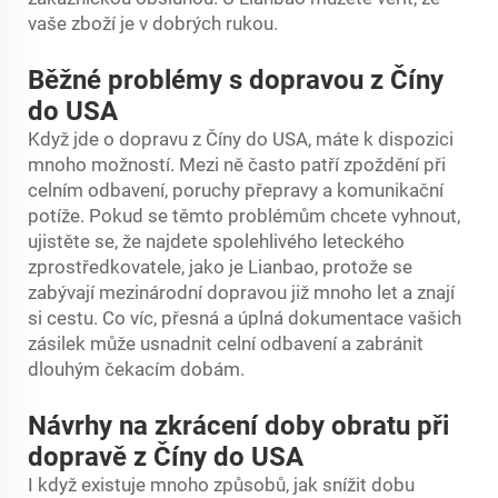
vaše zboží je v dobrých rukou.
Běžné problémy s dopravou z Číny
do USA
Když jde o dopravu z Číny do USA, máte k dispozici
mnoho možností. Mezi ně často patří zpoždění při
celním odbavení, poruchy přepravy a komunikační
potíže. Pokud se těmto problémům chcete vyhnout,
ujistěte se, že najdete spolehlivého leteckého
zprostředkovatele, jako je Lianbao, protože se
zabývají mezinárodní dopravou již mnoho let a znají
si cestu. Co víc, přesná a úplná dokumentace vašich
zásilek může usnadnit celní odbavení a zabránit
dlouhým čekacím dobám.
Návrhy na zkrácení doby obratu při
dopravě z Číny do USA
I když existuje mnoho způsobů, jak snížit dobu