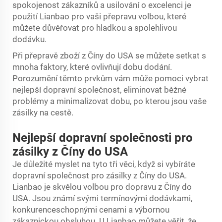
spokojenost zákazníků a usilování o excelenci je
použití Lianbao pro vaši přepravu volbou, které
můžete důvěřovat pro hladkou a spolehlivou
dodávku.
Při přepravě zboží z Číny do USA se můžete setkat s
mnoha faktory, které ovlivňují dobu dodání.
Porozumění těmto prvkům vám může pomoci vybrat
nejlepší dopravní společnost, eliminovat běžné
problémy a minimalizovat dobu, po kterou jsou vaše
zásilky na cestě.
Nejlepší dopravní společnosti pro
zásilky z Číny do USA
Je důležité myslet na tyto tři věci, když si vybíráte
dopravní společnost pro zásilky z Číny do USA.
Lianbao je skvělou volbou pro dopravu z Číny do
USA. Jsou známí svými termínovými dodávkami,
konkurenceschopnými cenami a výbornou
zákaznickou obsluhou. U Lianbao můžete věřit, že