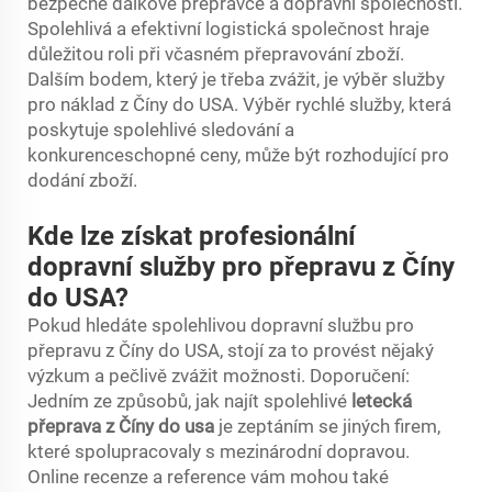
bezpečné dálkové přepravce a dopravní společnosti.
Spolehlivá a efektivní logistická společnost hraje
důležitou roli při včasném přepravování zboží.
Dalším bodem, který je třeba zvážit, je výběr služby
pro náklad z Číny do USA. Výběr rychlé služby, která
poskytuje spolehlivé sledování a
konkurenceschopné ceny, může být rozhodující pro
dodání zboží.
Kde lze získat profesionální
dopravní služby pro přepravu z Číny
do USA?
Pokud hledáte spolehlivou dopravní službu pro
přepravu z Číny do USA, stojí za to provést nějaký
výzkum a pečlivě zvážit možnosti. Doporučení:
Jedním ze způsobů, jak najít spolehlivé
letecká
přeprava z Číny do usa
je zeptáním se jiných firem,
které spolupracovaly s mezinárodní dopravou.
Online recenze a reference vám mohou také