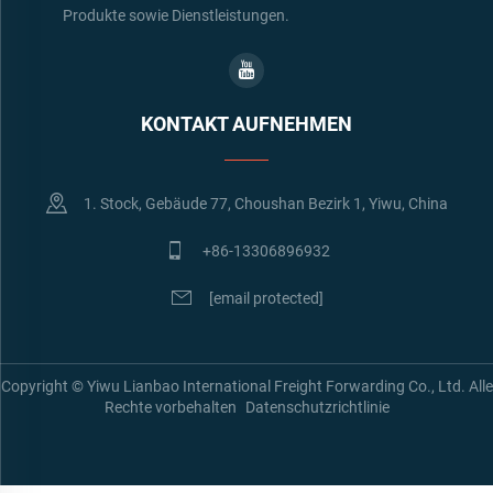
Produkte sowie Dienstleistungen.
KONTAKT AUFNEHMEN
1. Stock, Gebäude 77, Choushan Bezirk 1, Yiwu, China
+86-13306896932
[email protected]
Copyright © Yiwu Lianbao International Freight Forwarding Co., Ltd. Alle
Rechte vorbehalten
Datenschutzrichtlinie