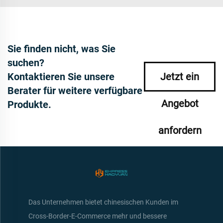
Sie finden nicht, was Sie
suchen?
Kontaktieren Sie unsere
Jetzt ein
Berater für weitere verfügbare
Angebot
Produkte.
anfordern
Das Unternehmen bietet chinesischen Kunden im
Cross-Border-E-Commerce mehr und bessere