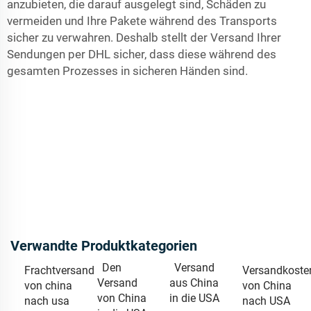
anzubieten, die darauf ausgelegt sind, Schäden zu
vermeiden und Ihre Pakete während des Transports
sicher zu verwahren. Deshalb stellt der Versand Ihrer
Sendungen per DHL sicher, dass diese während des
gesamten Prozesses in sicheren Händen sind.
Verwandte Produktkategorien
Den
Versand
Frachtversand
Versandkoste
Versand
aus China
von china
von China
von China
in die USA
nach usa
nach USA