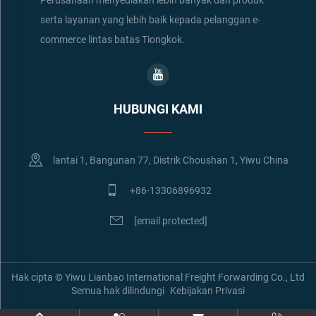
Perusahaan menyediakan lebih banyak dan produk
serta layanan yang lebih baik kepada pelanggan e-
commerce lintas batas Tiongkok.
HUBUNGI KAMI
lantai 1, Bangunan 77, Distrik Choushan 1, Yiwu China
+86-13306896932
[email protected]
Hak cipta © Yiwu Lianbao International Freight Forwarding Co., Ltd
Semua hak dilindungi
Kebijakan Privasi