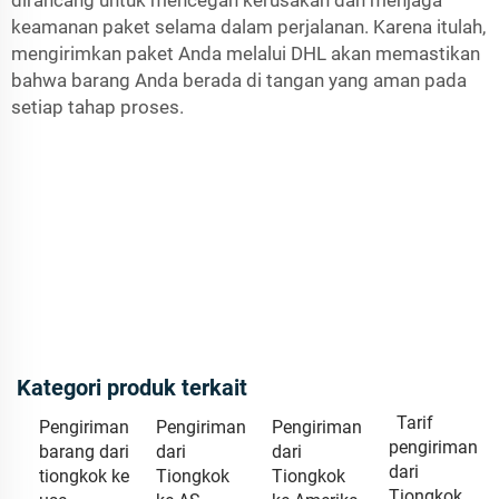
dirancang untuk mencegah kerusakan dan menjaga
keamanan paket selama dalam perjalanan. Karena itulah,
mengirimkan paket Anda melalui DHL akan memastikan
bahwa barang Anda berada di tangan yang aman pada
setiap tahap proses.
Kategori produk terkait
Tarif
Pengiriman
Pengiriman
Pengiriman
pengiriman
barang dari
dari
dari
dari
tiongkok ke
Tiongkok
Tiongkok
Tiongkok