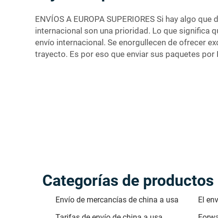
ENVÍOS A EUROPA SUPERIORES Si hay algo que deba 
internacional son una prioridad. Lo que significa
envío internacional. Se enorgullecen de ofrecer e
trayecto. Es por eso que enviar sus paquetes po
Categorías de productos
Envío de mercancías de china a usa
El en
Tarifas de envío de china a usa
Forwa