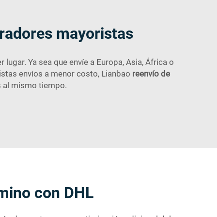
pradores mayoristas
ugar. Ya sea que envíe a Europa, Asia, África o
ristas envíos a menor costo, Lianbao
reenvío de
os al mismo tiempo.
amino con DHL