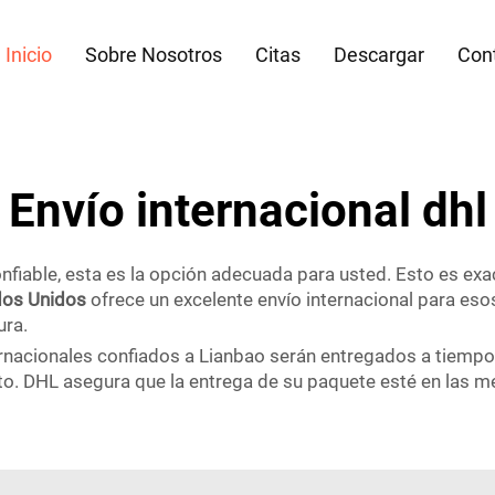
Inicio
Sobre Nosotros
Citas
Descargar
Con
Envío internacional dhl
confiable, esta es la opción adecuada para usted. Esto es e
ados Unidos
ofrece un excelente envío internacional para es
ura.
ternacionales confiados a Lianbao serán entregados a tiempo
o. DHL asegura que la entrega de su paquete esté en las m