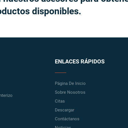
oductos disponibles.
ENLACES RÁPIDOS
Página De Inicio
Sobre Nosotros
nterizo
Citas
Descargar
Contáctanos
Noticias