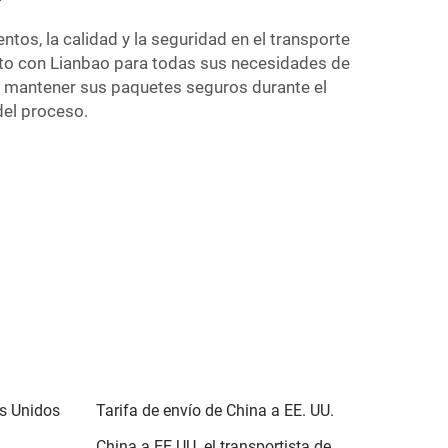
os, la calidad y la seguridad en el transporte
junto con Lianbao para todas sus necesidades de
 y mantener sus paquetes seguros durante el
del proceso.
s Unidos
Tarifa de envío de China a EE. UU.
China a EE.UU. el transportista de