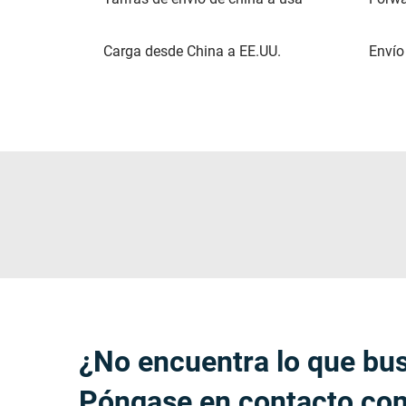
Carga desde China a EE.UU.
Envío
¿No encuentra lo que bu
Póngase en contacto con