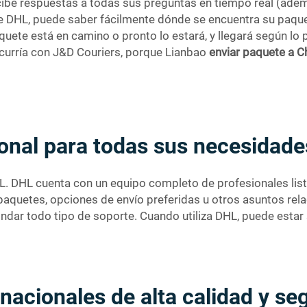
ecibe respuestas a todas sus preguntas en tiempo real (ade
de DHL, puede saber fácilmente dónde se encuentra su paqu
uete está en camino o pronto lo estará, y llegará según lo p
curría con J&D Couriers, porque Lianbao
enviar paquete a 
ional para todas sus necesidade
 DHL. DHL cuenta con un equipo completo de profesionales li
e paquetes, opciones de envío preferidas u otros asuntos re
rindar todo tipo de soporte. Cuando utiliza DHL, puede esta
rnacionales de alta calidad y se