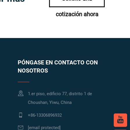
cotización ahora
PÓNGASE EN CONTACTO CON
NOSOTROS
1.er piso, edificio 77, distrito 1 de
Choushan, Yiwu, China
+86-13306896932
[email protected]