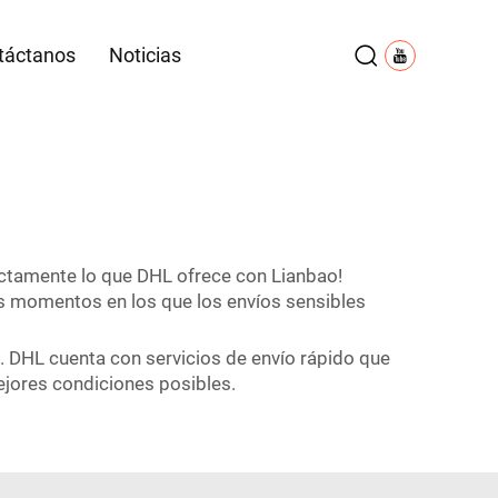
táctanos
Noticias
xactamente lo que DHL ofrece con Lianbao!
os momentos en los que los envíos sensibles
. DHL cuenta con servicios de envío rápido que
ejores condiciones posibles.