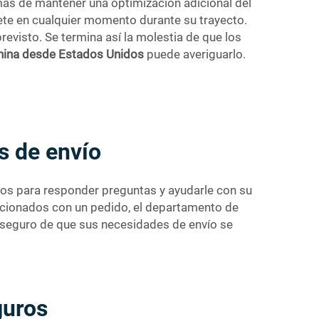
más de mantener una optimización adicional del
ete en cualquier momento durante su trayecto.
revisto. Se termina así la molestia de que los
China desde Estados Unidos
puede averiguarlo.
s de envío
stos para responder preguntas y ayudarle con su
lacionados con un pedido, el departamento de
r seguro de que sus necesidades de envío se
guros