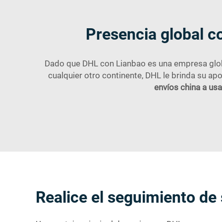
Presencia global c
Dado que DHL con Lianbao es una empresa global
cualquier otro continente, DHL le brinda su a
envíos china a us
Realice el seguimiento de