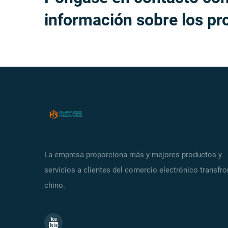
información sobre los pr
La empresa proporciona más y mejores productos y
servicios a clientes del comercio electrónico transfro
chino.