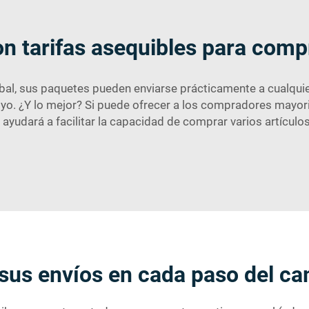
on tarifas asequibles para com
, sus paquetes pueden enviarse prácticamente a cualquier l
poyo. ¿Y lo mejor? Si puede ofrecer a los compradores mayo
a
ayudará a facilitar la capacidad de comprar varios artícul
 sus envíos en cada paso del c