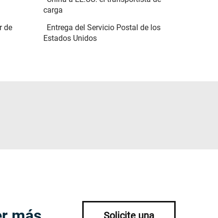
carga
r de
Entrega del Servicio Postal de los
Estados Unidos
er más
Solicite una