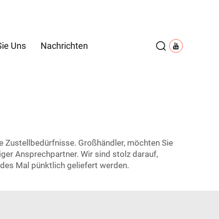
Sie Uns
Nachrichten
hre Zustellbedürfnisse. Großhändler, möchten Sie
iger Ansprechpartner. Wir sind stolz darauf,
edes Mal pünktlich geliefert werden.