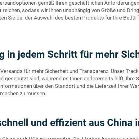
Versandoptionen gemäß Ihren geschäftlichen Anforderungen
 reichen, sodass wir Ihnen unabhängig von Größe und Dringli
eiten Sie bei der Auswahl des besten Produkts für Ihre Bedürfn
g in jedem Schritt für mehr Sic
es Versands für mehr Sicherheit und Transparenz. Unser Trac
nd geschützt sind, während es Ihnen andererseits hilft, Ihr
Informationen über den Standort und die Lieferzeit Ihrer Wa
e machen zu müssen.
chnell und effizient aus China i