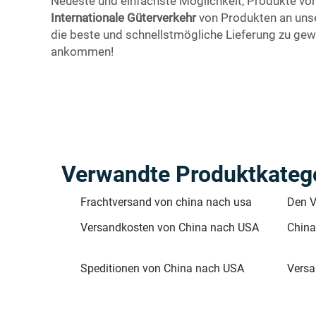
Neueste und einfachste Möglichkeit, Produkte vo
Internationale Güterverkehr
von Produkten an unse
die beste und schnellstmögliche Lieferung zu gewä
ankommen!
Verwandte Produktkateg
Frachtversand von china nach usa
Den V
Versandkosten von China nach USA
China
Speditionen von China nach USA
Versa