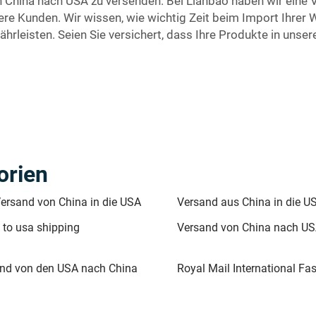
n China nach USA zu versenden. Bei Lianbao haben wir eine
re Kunden. Wir wissen, wie wichtig Zeit beim Import Ihrer Wa
hrleisten. Seien Sie versichert, dass Ihre Produkte in unse
orien
ersand von China in die USA
Versand aus China in die U
 to usa shipping
Versand von China nach US
nd von den USA nach China
Royal Mail International Fas