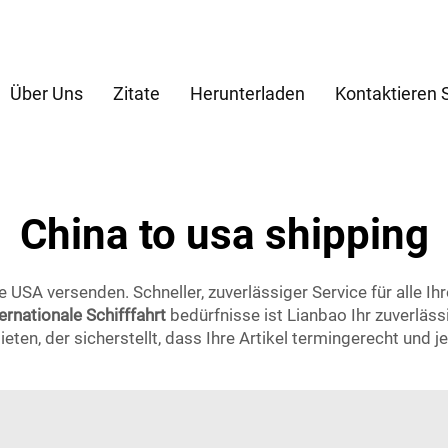
Über Uns
Zitate
Herunterladen
Kontaktieren 
China to usa shipping
e USA versenden. Schneller, zuverlässiger Service für alle I
ternationale Schifffahrt
bedürfnisse ist Lianbao Ihr zuverläss
eten, der sicherstellt, dass Ihre Artikel termingerecht und j