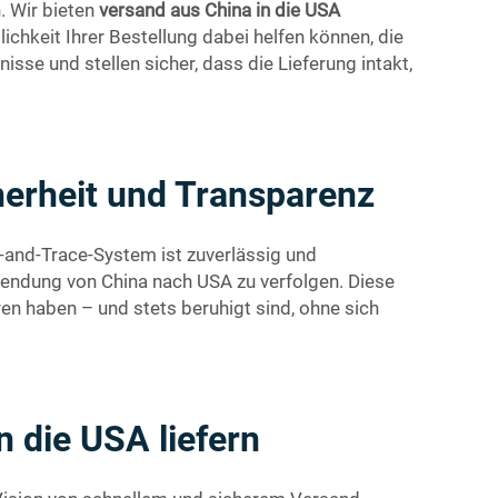
. Wir bieten
versand aus China in die USA
chkeit Ihrer Bestellung dabei helfen können, die
isse und stellen sicher, dass die Lieferung intakt,
herheit und Transparenz
k-and-Trace-System ist zuverlässig und
e Sendung von China nach USA zu verfolgen. Diese
ren haben – und stets beruhigt sind, ohne sich
n die USA liefern