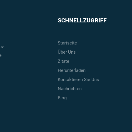
SCHNELLZUGRIFF
Startseite
s-
Über Uns
e
Zitate
Herunterladen
Kontaktieren Sie Uns
Nachrichten
Blog