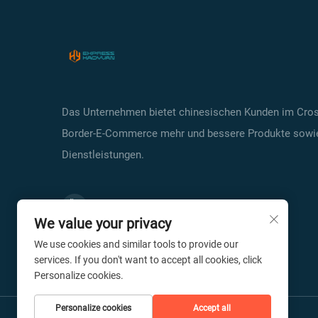
Das Unternehmen bietet chinesischen Kunden im Cros
Border-E-Commerce mehr und bessere Produkte sowi
Dienstleistungen.
We value your privacy
We use cookies and similar tools to provide our
services. If you don't want to accept all cookies, click
Personalize cookies.
Personalize cookies
Accept all