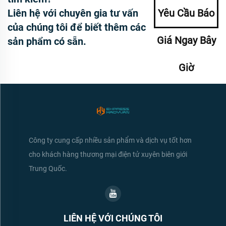
Liên hệ với chuyên gia tư vấn
Yêu Cầu Báo
của chúng tôi để biết thêm các
Giá Ngay Bây
sản phẩm có sẵn.
Giờ
Công ty cung cấp nhiều sản phẩm và dịch vụ tốt hơn
cho khách hàng thương mại điện tử xuyên biên giới
Trung Quốc.
LIÊN HỆ VỚI CHÚNG TÔI