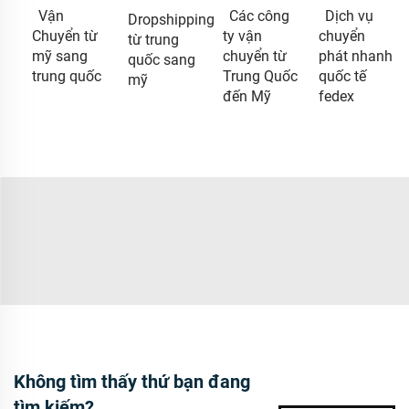
Vận
Các công
Dịch vụ
Dropshipping
Chuyển từ
ty vận
chuyển
từ trung
mỹ sang
chuyển từ
phát nhanh
quốc sang
trung quốc
Trung Quốc
quốc tế
mỹ
đến Mỹ
fedex
Không tìm thấy thứ bạn đang
tìm kiếm?