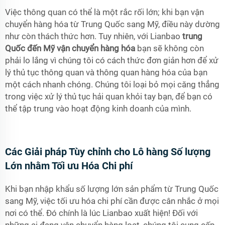
Việc thông quan có thể là một rắc rối lớn; khi bạn vận
chuyển hàng hóa từ Trung Quốc sang Mỹ, điều này dường
như còn thách thức hơn. Tuy nhiên, với Lianbao
trung
Quốc đến Mỹ vận chuyển hàng hóa
bạn sẽ không còn
phải lo lắng vì chúng tôi có cách thức đơn giản hơn để xử
lý thủ tục thông quan và thông quan hàng hóa của bạn
một cách nhanh chóng. Chúng tôi loại bỏ mọi căng thẳng
trong việc xử lý thủ tục hải quan khỏi tay bạn, để bạn có
thể tập trung vào hoạt động kinh doanh của mình.
Các Giải pháp Tùy chỉnh cho Lô hàng Số lượng
Lớn nhằm Tối ưu Hóa Chi phí
Khi bạn nhập khẩu số lượng lớn sản phẩm từ Trung Quốc
sang Mỹ, việc tối ưu hóa chi phí cần được cân nhắc ở mọi
nơi có thể. Đó chính là lúc Lianbao xuất hiện! Đối với