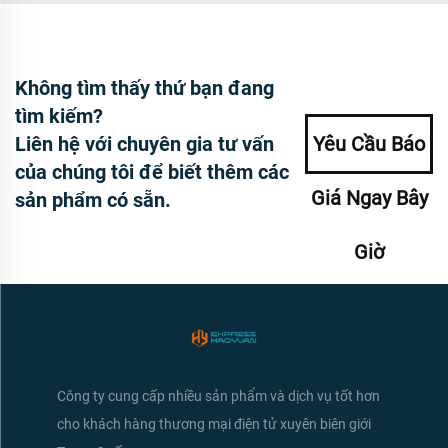
Không tìm thấy thứ bạn đang
tìm kiếm?
Liên hệ với chuyên gia tư vấn
Yêu Cầu Báo
của chúng tôi để biết thêm các
Giá Ngay Bây
sản phẩm có sẵn.
Giờ
Công ty cung cấp nhiều sản phẩm và dịch vụ tốt hơn
cho khách hàng thương mại điện tử xuyên biên giới