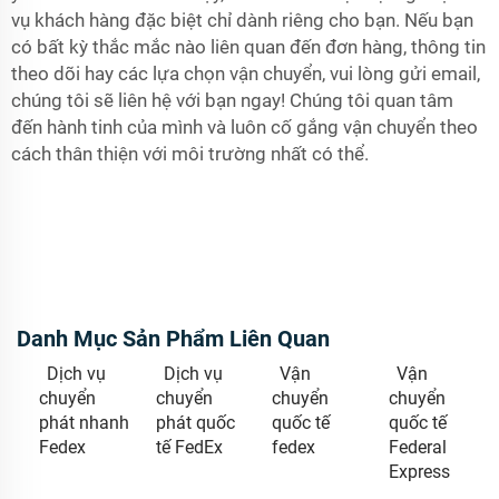
vụ khách hàng đặc biệt chỉ dành riêng cho bạn. Nếu bạn
có bất kỳ thắc mắc nào liên quan đến đơn hàng, thông tin
theo dõi hay các lựa chọn vận chuyển, vui lòng gửi email,
chúng tôi sẽ liên hệ với bạn ngay! Chúng tôi quan tâm
đến hành tinh của mình và luôn cố gắng vận chuyển theo
cách thân thiện với môi trường nhất có thể.
Danh Mục Sản Phẩm Liên Quan
Dịch vụ
Dịch vụ
Vận
Vận
chuyển
chuyển
chuyển
chuyển
phát nhanh
phát quốc
quốc tế
quốc tế
Fedex
tế FedEx
fedex
Federal
Express