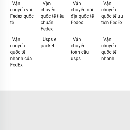
Vận
Vận
Vận
Vận
chuyển với
chuyển
chuyển nội
chuyển
Fedex quốc
quốc tế tiêu
địa quốc tế
quốc tế ưu
tế
chuẩn
Fedex
tiên FedEx
Fedex
Vận
Usps e
Vận
Vận
chuyển
packet
chuyển
chuyển
quốc tế
toàn cầu
quốc tế
nhanh của
usps
nhanh
FedEx