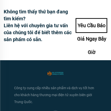
Không tìm thấy thứ bạn đang
tìm kiếm?
Liên hệ với chuyên gia tư vấn
Yêu Cầu Báo
của chúng tôi để biết thêm các
Giá Ngay Bây
sản phẩm có sẵn.
Giờ
Công ty cung cấp nhiều sản phẩm và dịch vụ tốt hơn
cho khách hàng thương mại điện tử xuyên biên giới
Trung Quốc.