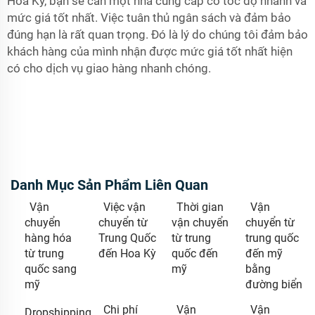
Hoa Kỳ, bạn sẽ cần một nhà cung cấp có tốc độ nhanh và
mức giá tốt nhất. Việc tuân thủ ngân sách và đảm bảo
đúng hạn là rất quan trọng. Đó là lý do chúng tôi đảm bảo
khách hàng của mình nhận được mức giá tốt nhất hiện
có cho dịch vụ giao hàng nhanh chóng.
Danh Mục Sản Phẩm Liên Quan
Vận
Việc vận
Thời gian
Vận
chuyển
chuyển từ
vận chuyển
chuyển từ
hàng hóa
Trung Quốc
từ trung
trung quốc
từ trung
đến Hoa Kỳ
quốc đến
đến mỹ
quốc sang
mỹ
bằng
mỹ
đường biển
Chi phí
Vận
Vận
Dropshipping