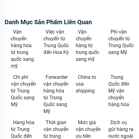
Danh Mục Sản Phẩm Liên Quan
Vận
Việc vận
Vận
Phí vận
chuyển
chuyển từ
chuyển
chuyển từ
hàng hóa
Trung Quốc
hàng từ
Trung Quốc
từ trung
đến Hoa Kỳ
trung quốc
sang Mỹ
quốc sang
sang mỹ
mỹ
Chi phí
Forwarder
China to
Trung
vận chuyển
vận chuyển
usa
Quốc đến
từ Trung
hàng hóa
shipping
Mỹ vận
Quốc sang
từ Trung
chuyển
Mỹ
Quốc sang
hàng hóa
Mỹ
Hàng hóa
Thời gian
Mức giá
Dịch vụ
từ Trung
vận chuyển
vận chuyển
gửi hàng ra
Quốc đến
từ trung
ưu tiên
nước ngoài