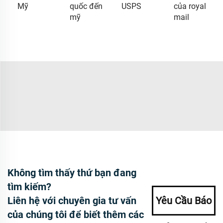
Mỹ
quốc đến
USPS
của royal
mỹ
mail
Không tìm thấy thứ bạn đang
tìm kiếm?
Liên hệ với chuyên gia tư vấn
Yêu Cầu Báo
của chúng tôi để biết thêm các