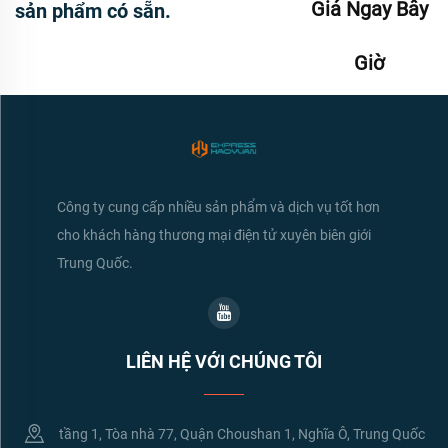
Giá Ngay Bây
sản phẩm có sẵn.
Giờ
Công ty cung cấp nhiều sản phẩm và dịch vụ tốt hơn
cho khách hàng thương mại điện tử xuyên biên giới
Trung Quốc.
LIÊN HỆ VỚI CHÚNG TÔI
tầng 1, Tòa nhà 77, Quận Choushan 1, Nghĩa Ô, Trung Quốc