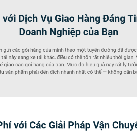
u với Dịch Vụ Giao Hàng Đáng T
Doanh Nghiệp của Bạn
n gửi các gói hàng của mình theo một tuyến đường đã được x
tải này sang xe tải khác, điều có thể tốn rất nhiều thời gian.
ể giao các gói hàng của bạn. Mức độ hiệu quả này rất lý tư
ầu sản phẩm phải đến đích nhanh nhất có thể — không cần bà
 Phí với Các Giải Pháp Vận Ch