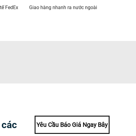
tế FedEx
Giao hàng nhanh ra nước ngoài
 các
Yêu Cầu Báo Giá Ngay Bây