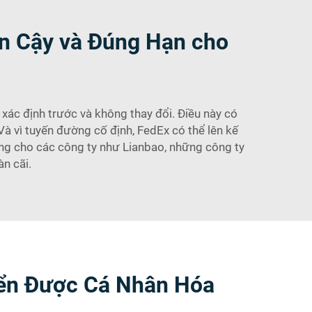
in Cậy và Đúng Hạn cho
ác định trước và không thay đổi. Điều này có
 Và vì tuyến đường cố định, FedEx có thể lên kế
ởng cho các công ty như Lianbao, những công ty
n cãi.
uyển Được Cá Nhân Hóa