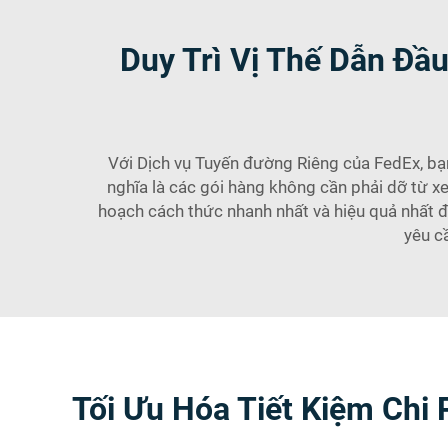
Duy Trì Vị Thế Dẫn Đầ
Với Dịch vụ Tuyến đường Riêng của FedEx, bạ
nghĩa là các gói hàng không cần phải dỡ từ xe 
hoạch cách thức nhanh nhất và hiệu quả nhất đ
yêu c
Tối Ưu Hóa Tiết Kiệm Chi