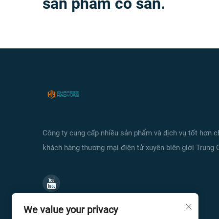
sản phẩm có sẵn.
Công ty cung cấp nhiều sản phẩm và dịch vụ tốt hơn 
khách hàng thương mại điện tử xuyên biên giới Trung 
We value your privacy