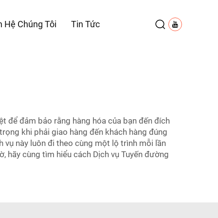
n Hệ Chúng Tôi
Tin Tức
iệt để đảm bảo rằng hàng hóa của bạn đến đích
trọng khi phải giao hàng đến khách hàng đúng
 vụ này luôn đi theo cùng một lộ trình mỗi lần
iờ, hãy cùng tìm hiểu cách Dịch vụ Tuyến đường