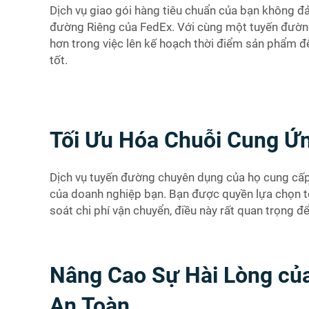
Dịch vụ giao gói hàng tiêu chuẩn của bạn không đ
đường Riêng của FedEx. Với cùng một tuyến đường 
hơn trong việc lên kế hoạch thời điểm sản phẩm đ
tốt.
Tối Ưu Hóa Chuỗi Cung Ứn
Dịch vụ tuyến đường chuyên dụng của họ cung cấp
của doanh nghiệp bạn. Bạn được quyền lựa chọn t
soát chi phí vận chuyển, điều này rất quan trọng 
Nâng Cao Sự Hài Lòng củ
An Toàn