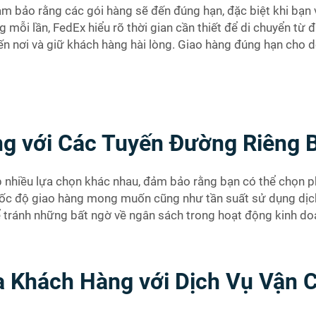
ảm bảo rằng các gói hàng sẽ đến đúng hạn, đặc biệt khi bạn
mỗi lần, FedEx hiểu rõ thời gian cần thiết để di chuyển từ 
ến nơi và giữ khách hàng hài lòng. Giao hàng đúng hạn cho d
g với Các Tuyến Đường Riêng B
 nhiều lựa chọn khác nhau, đảm bảo rằng bạn có thể chọn p
ốc độ giao hàng mong muốn cũng như tần suất sử dụng dịch
để tránh những bất ngờ về ngân sách trong hoạt động kinh do
a Khách Hàng với Dịch Vụ Vận