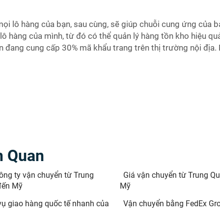
ọi lô hàng của bạn, sau cùng, sẽ giúp chuỗi cung ứng của b
lô hàng của mình, từ đó có thể quản lý hàng tồn kho hiệu qu
ện đang cung cấp 30% mã khẩu trang trên thị trường nội địa. 
n Quan
ông ty vận chuyển từ Trung
Giá vận chuyển từ Trung Q
đến Mỹ
Mỹ
vụ giao hàng quốc tế nhanh của
Vận chuyển bằng FedEx Gr