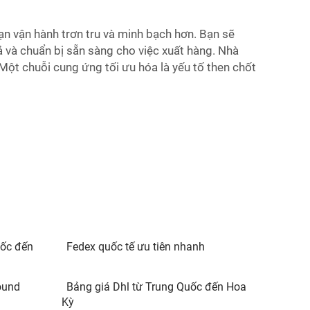
ạn vận hành trơn tru và minh bạch hơn. Bạn sẽ
ả và chuẩn bị sẵn sàng cho việc xuất hàng. Nhà
Một chuỗi cung ứng tối ưu hóa là yếu tố then chốt
uốc đến
Fedex quốc tế ưu tiên nhanh
ound
Bảng giá Dhl từ Trung Quốc đến Hoa
Kỳ