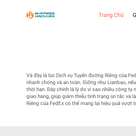
Trang Chủ
G
Và đây là lúc Dịch vụ Tuyến đường Riêng của Fe
nhanh chóng và an toàn. Giống như Lianbao, nếu
thời hạn. Đây chính là lý do vì sao nhiều công t
giao hàng, giúp giảm thiểu tình trạng ùn tắc và
Riêng của FedEx có thể mang lại hiệu quả vượt t