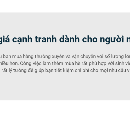
iá cạnh tranh dành cho người 
u bạn mua hàng thường xuyên và vận chuyển với số lượng lớ
nhiều hơn. Công việc làm thêm mùa hè rất phù hợp với sinh vi
 rất lý tưởng để giúp bạn tiết kiệm chi phí cho mọi nhu cầu 