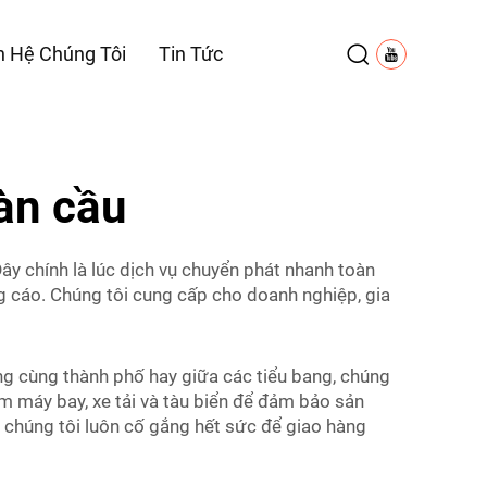
n Hệ Chúng Tôi
Tin Tức
àn cầu
Đây chính là lúc dịch vụ chuyển phát nhanh toàn
g cáo. Chúng tôi cung cấp cho doanh nghiệp, gia
ong cùng thành phố hay giữa các tiểu bang, chúng
m máy bay, xe tải và tàu biển để đảm bảo sản
 chúng tôi luôn cố gắng hết sức để giao hàng