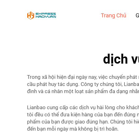
Trang Chủ
G
dịch 
Trong xã hội hiện đại ngày nay, việc chuyển phát
cầu phát huy tác dụng. Công ty chúng tôi, Lian
đình và cá nhân một loạt sản phẩm đa dạng nhằm 
Lianbao cung cấp các dịch vụ hài lòng cho khách
tôi đều có thể đưa kiện hàng của bạn đến đúng n
phẩm của bạn được giao đúng hạn. Chúng tôi hiể
đến bạn mỗi ngày mà không bị trì hoãn.