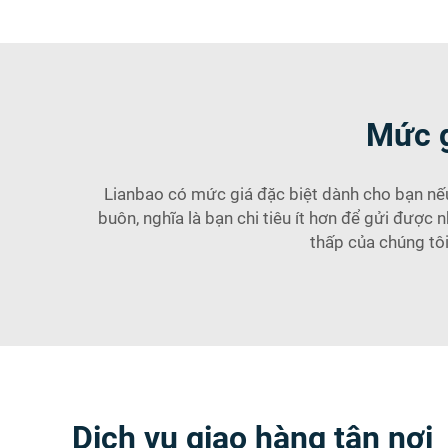
Mức g
Lianbao có mức giá đặc biệt dành cho bạn nế
buôn, nghĩa là bạn chi tiêu ít hơn để gửi được 
thấp của chúng tôi
Dịch vụ giao hàng tận nơi