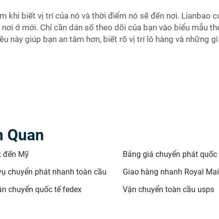
 khi biết vị trí của nó và thời điểm nó sẽ đến nơi. Lianbao c
nơi ở mới. Chỉ cần dán số theo dõi của bạn vào biểu mẫu th
ều này giúp bạn an tâm hơn, biết rõ vị trí lô hàng và những gì
n Quan
x đến Mỹ
Bảng giá chuyển phát quốc 
vụ chuyển phát nhanh toàn cầu
Giao hàng nhanh Royal Mail
ận chuyển quốc tế fedex
Vận chuyển toàn cầu usps