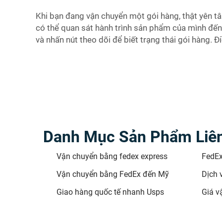
Khi bạn đang vận chuyển một gói hàng, thật yên tâm
có thể quan sát hành trình sản phẩm của mình đến 
và nhấn nút theo dõi để biết trạng thái gói hàng. Đi
Danh Mục Sản Phẩm Liê
Vận chuyển bằng fedex express
FedE
Vận chuyển bằng FedEx đến Mỹ
Dịch 
Giao hàng quốc tế nhanh Usps
Giá v