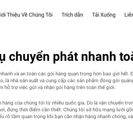
iới Thiệu Về Chúng Tôi
Trích dẫn
Tải Xuống
Liê
vụ chuyển phát nhanh to
 nhanh và an toàn các gói hàng quan trọng hơn bao giờ hết. 
bao, là nhà sản xuất và cung cấp các sản phẩm đóng gói quản
hỗ trợ việc gửi và nhận gói hàng trên toàn thế giới.
 hàng của chúng tôi từ nhiều quốc gia. Dù là vận chuyển tr
ơi, đúng thời điểm cần thiết. Chúng tôi sở hữu mạng lưới gồ
u rõ tầm quan trọng khi bạn cần nhận hàng nhanh chóng, và