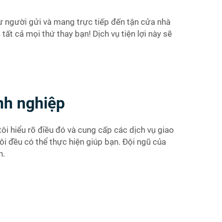
 từ người gửi và mang trực tiếp đến tận cửa nhà
ất cả mọi thứ thay bạn! Dịch vụ tiện lợi này sẽ
nh nghiệp
ôi hiểu rõ điều đó và cung cấp các dịch vụ giao
ôi đều có thể thực hiện giúp bạn. Đội ngũ của
n.