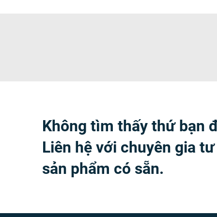
Không tìm thấy thứ bạn 
Liên hệ với chuyên gia tư
sản phẩm có sẵn.