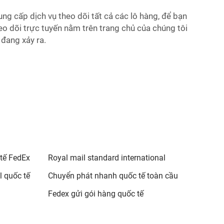
ung cấp dịch vụ theo dõi tất cả các lô hàng, để bạn
eo dõi trực tuyến nằm trên trang chủ của chúng tôi
 đang xảy ra.
tế FedEx
Royal mail standard international
 quốc tế
Chuyển phát nhanh quốc tế toàn cầu
Fedex gửi gói hàng quốc tế