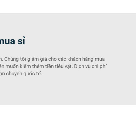
mua sỉ
n. Chúng tôi giảm giá cho các khách hàng mua
ên muốn kiếm thêm tiền tiêu vặt. Dịch vụ chi phí
vận chuyển quốc tế.