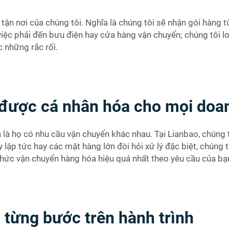
g tận nơi của chúng tôi. Nghĩa là chúng tôi sẽ nhận gói hàng
iệc phải đến bưu điện hay cửa hàng vận chuyển; chúng tôi lo t
c những rắc rối.
 được cá nhân hóa cho mọi doa
là họ có nhu cầu vận chuyển khác nhau. Tại Lianbao, chúng t
lập tức hay các mặt hàng lớn đòi hỏi xử lý đặc biệt, chúng t
thức vận chuyển hàng hóa hiệu quả nhất theo yêu cầu của bạ
 từng bước trên hành trình