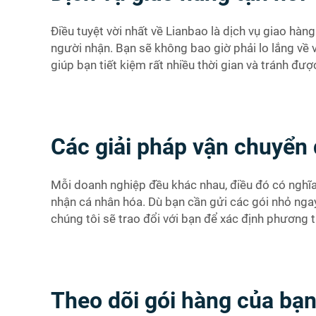
Điều tuyệt vời nhất về Lianbao là dịch vụ giao hàn
người nhận. Bạn sẽ không bao giờ phải lo lắng về v
giúp bạn tiết kiệm rất nhiều thời gian và tránh đượ
Các giải pháp vận chuyển
Mỗi doanh nghiệp đều khác nhau, điều đó có nghĩa 
nhận cá nhân hóa. Dù bạn cần gửi các gói nhỏ ngay 
chúng tôi sẽ trao đổi với bạn để xác định phương 
Theo dõi gói hàng của bạn