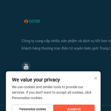
Công ty cung cấp nhiều sản phẩm và dịch vụ tốt hơn 
khách hàng thương mại điện tử xuyên biên giới Trung 
We value your privacy
We use cookies and similar tools to provide our
services. If you don't want to accept all cookies, click
Personalize cookies.
Personalize cookies
Accept all