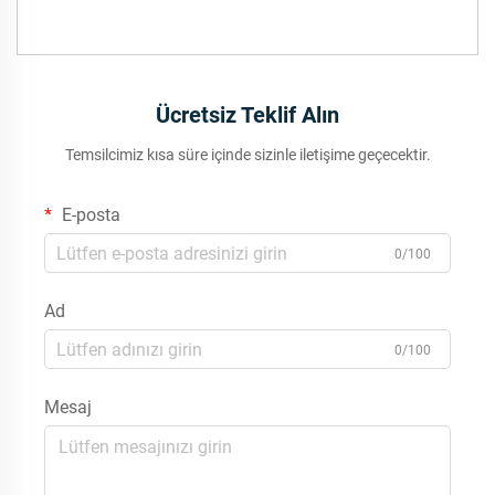
Ücretsiz Teklif Alın
Temsilcimiz kısa süre içinde sizinle iletişime geçecektir.
E-posta
0/100
Ad
0/100
Mesaj