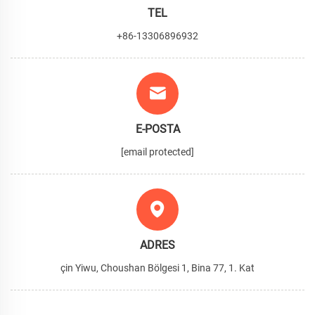
TEL
+86-13306896932
E-POSTA
[email protected]
ADRES
çin Yiwu, Choushan Bölgesi 1, Bina 77, 1. Kat