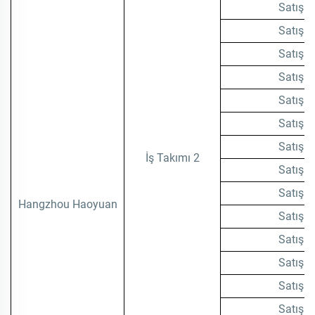
Satış T
Satış T
Satış T
Satış T
Satış T
Satış T
Satış T
İş Takımı 2
Satış T
Satış T
Hangzhou Haoyuan
Satış T
Satış T
Satış T
Satış T
Satış T