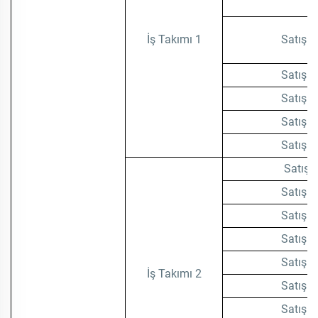
İş Takımı 1
Satış T
Satış T
Satış T
Satış T
Satış T
Satış 
Satış T
Satış T
Satış T
Satış T
İş Takımı 2
Satış T
Satış T