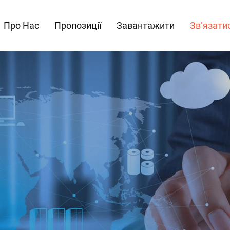
Про Нас
Пропозиції
Завантажити
Зв’язати