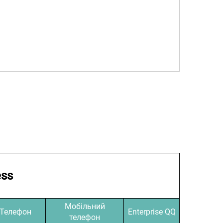
ess
Мобільний
Телефон
Enterprise QQ
телефон