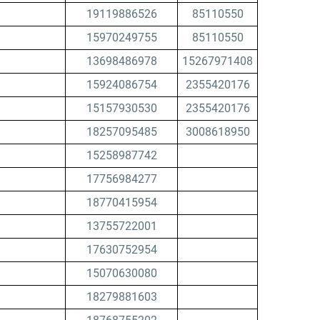
19119886526
85110550
15970249755
85110550
13698486978
15267971408
15924086754
2355420176
15157930530
2355420176
18257095485
3008618950
15258987742
17756984277
18770415954
13755722001
17630752954
15070630080
18279881603