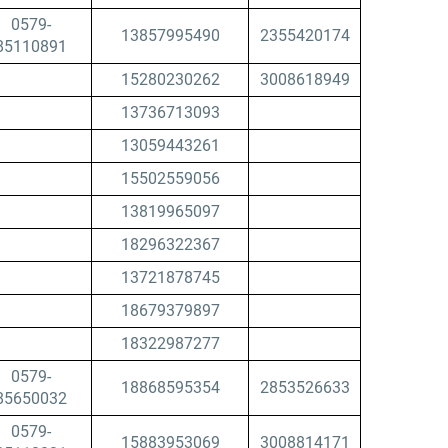
0579-
13857995490
2355420174
85110891
15280230262
3008618949
13736713093
13059443261
15502559056
13819965097
18296322367
13721878745
18679379897
18322987277
0579-
18868595354
2853526633
85650032
0579-
15883953069
3008814171