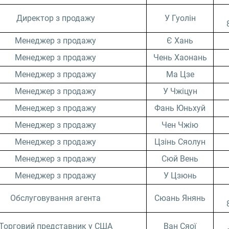
Директор з продажу
У Гуолін
Менеджер з продажу
Є Хань
Менеджер з продажу
Чень Хаонань
Менеджер з продажу
Ма Цзе
Менеджер з продажу
У Чжіцун
Менеджер з продажу
Фань Юньхуй
Менеджер з продажу
Чен Чжію
Менеджер з продажу
Цзінь Сяолун
Менеджер з продажу
Сюй Вень
Менеджер з продажу
У Цзюнь
Обслуговування агента
Сюань Янянь
Торговий представник у США
Ван Сяої