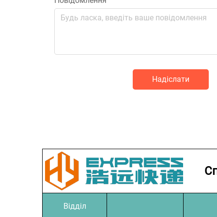
Повідомлення
Надіслати
Сп
Відділ