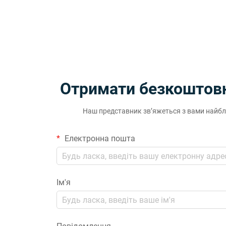
Отримати безкоштовн
Наш представник зв’яжеться з вами найб
Електронна пошта
Ім'я