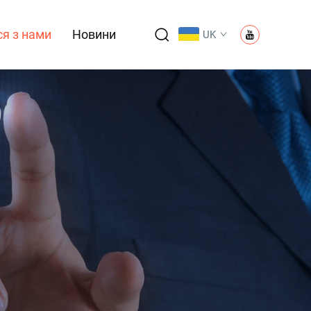
ся з нами
Новини
UK