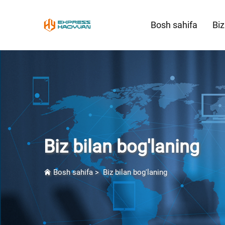
Bosh sahifa
Biz
Biz bilan bog'laning
Bosh sahifa
>
Biz bilan bog'laning