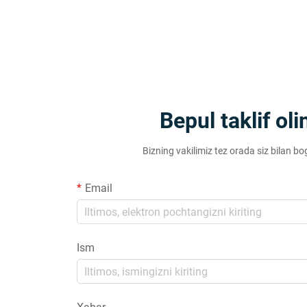
Bepul taklif oli
Bizning vakilimiz tez orada siz bilan bo
Email
Ism