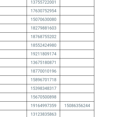
13755722001
17630752954
15070630080
18279881603
18768755202
18552424980
19211809174
13675180871
18770010196
15896701718
15398348317
15670500898
19164997359
15086356244
13123835863