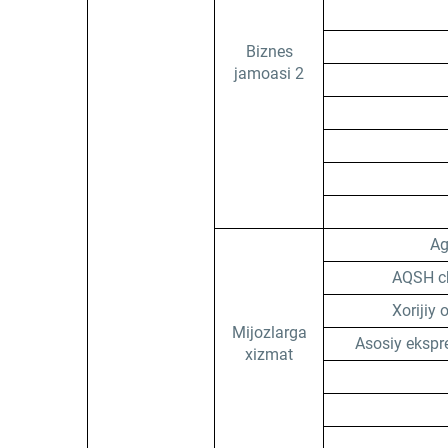
Biznes
jamoasi 2
Ag
AQSH chi
Xorijiy 
Mijozlarga
Asosiy ekspr
xizmat