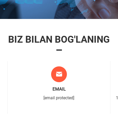
BIZ BILAN BOG'LANING
EMAIL
[email protected]
1