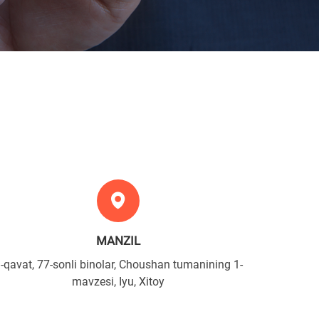
MANZIL
-qavat, 77-sonli binolar, Choushan tumanining 1-
mavzesi, Iyu, Xitoy