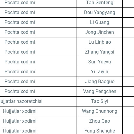
Pochta xodimi
Tan Genfeng
Pochta xodimi
Dou Yangyang
Pochta xodimi
Li Guang
Pochta xodimi
Jong Jinchen
Pochta xodimi
Lu Linbiao
Pochta xodimi
Zhang Yangsi
Pochta xodimi
Sun Yuevu
Pochta xodimi
Yu Ziyin
Pochta xodimi
Jiang Baoguo
Pochta xodimi
Vang Pengchen
ujjatlar nazoratchisi
Tao Siyi
Hujjatlar xodimi
Wang Chunhong
Hujjatlar xodimi
Zhou Gao
Hujjatlar xodimi
Fang Shenghe