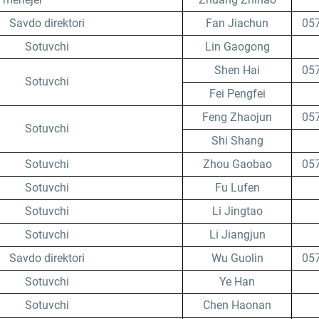
Savdo direktori
Fan Jiachun
05
Sotuvchi
Lin Gaogong
Shen Hai
05
Sotuvchi
Fei Pengfei
Feng Zhaojun
05
Sotuvchi
Shi Shang
Sotuvchi
Zhou Gaobao
05
Sotuvchi
Fu Lufen
Sotuvchi
Li Jingtao
Sotuvchi
Li Jiangjun
Savdo direktori
Wu Guolin
05
Sotuvchi
Ye Han
Sotuvchi
Chen Haonan