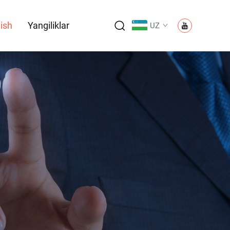
nish
Yangiliklar
UZ