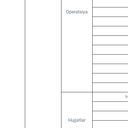
Operatsiya
H
Hujjatlar