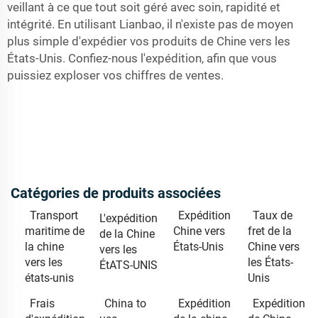
veillant à ce que tout soit géré avec soin, rapidité et
intégrité. En utilisant Lianbao, il n'existe pas de moyen
plus simple d'expédier vos produits de Chine vers les
États-Unis. Confiez-nous l'expédition, afin que vous
puissiez exploser vos chiffres de ventes.
Catégories de produits associées
Transport
Expédition
Taux de
L'expédition
maritime de
Chine vers
fret de la
de la Chine
la chine
États-Unis
Chine vers
vers les
vers les
les États-
ÉtATS-UNIS
états-unis
Unis
Frais
China to
Expédition
Expédition