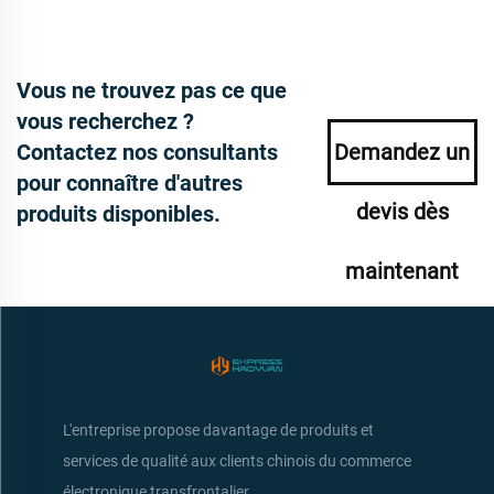
Vous ne trouvez pas ce que
vous recherchez ?
Contactez nos consultants
Demandez un
pour connaître d'autres
devis dès
produits disponibles.
maintenant
L'entreprise propose davantage de produits et
services de qualité aux clients chinois du commerce
électronique transfrontalier.