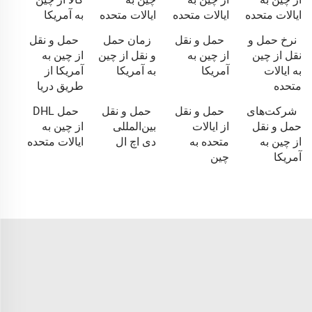
ایالات متحده
ایالات متحده
ایالات متحده
به آمریکا
نرخ حمل و
حمل و نقل
زمان حمل
حمل و نقل
نقل از چین
از چین به
و نقل از چین
از چین به
به ایالات
آمریکا
به آمریکا
آمریکا از
متحده
طریق دریا
شرکت‌های
حمل و نقل
حمل و نقل
حمل DHL
حمل و نقل
از ایالات
بین‌المللی
از چین به
از چین به
متحده به
دی اچ ال
ایالات متحده
آمریکا
چین