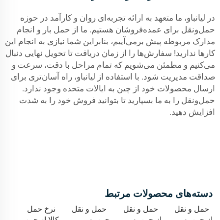
در لیانباو، ما متعهد به ارائه تجربه‌ای روان و کارآمد در حوزه
حمل‌ونقل برای عمده‌فروشان هستیم. ما از حمل بار و انجام
مدارک مربوطه پیش برمی‌آییم، بنابراین شما نیازی به انجام این
کارها ندارید! سفارش‌ها را از زمان دریافت تا تحویل نهایی دنبال
می‌کنیم و مطمئن می‌شویم که تمام مراحل با دقت، سرعت و
صداقت مدیریت شود. با استفاده از لیانباو، راه آسان‌تری برای
ارسال محصولات خود از چین به ایالات متحده وجود ندارد.
حمل‌ونقل را به ما بسپارید تا بتوانید فروش خود را به شدت
افزایش دهید.
دسته‌های محصولات مرتبط
حمل و نقل
حمل و نقل
حمل و نقل
نرخ حمل
از چین به
از چین به
چین به
کالا از چین