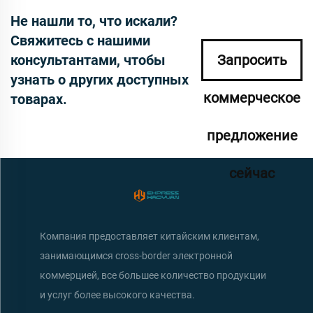
Не нашли то, что искали?
Свяжитесь с нашими
консультантами, чтобы
Запросить
узнать о других доступных
коммерческое
товарах.
предложение
сейчас
Компания предоставляет китайским клиентам,
занимающимся cross-border электронной
коммерцией, все большее количество продукции
и услуг более высокого качества.