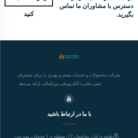
دسترس با مشاوران ما تماس
کنید
بگیرید.
شرکت محصولات و خدمات بیشتر و بهتری را برای مشتریان
چینی تجارت الکترونیکی بین‌المللی ارائه می‌دهد.
با ما در ارتباط باشید
طبقه ي اول، ساختمان 77، منطقه ي 1 چوشان، ييوو چين