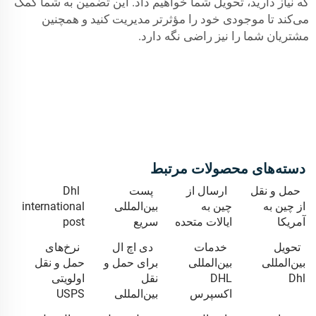
که نیاز دارید، تحویل شما خواهیم داد. این تضمین به شما کمک
می‌کند تا موجودی خود را مؤثرتر مدیریت کنید و همچنین
مشتریان شما را نیز راضی نگه دارد.
دسته‌های محصولات مرتبط
حمل و نقل
ارسال از
پست
Dhl
از چین به
چین به
بین‌المللی
international
آمریکا
ایالات متحده
سریع
post
تحویل
خدمات
دی اچ ال
نرخ‌های
بین‌المللی
بین‌المللی
برای حمل و
حمل و نقل
Dhl
DHL
نقل
اولویتی
اکسپرس
بین‌المللی
USPS