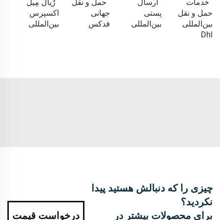
خدمات
ارسال
حمل و نقل
رُیال مِیل
حمل و نقل
پستی
جهانی
اکسپرس
بین‌المللی
بین‌المللی
فدکس
بین‌المللی
Dhl
چیزی را که دنبالش هستید پیدا
نکردید؟
برای محصولات بیشتر در
درخواست قیمت