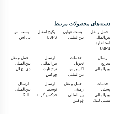
دسته‌های محصولات مرتبط
حمل و نقل
پست هوایی
پکیج انتقال
بسته اس
بین‌المللی
بین‌المللی
USPS
پی اس
استاندارد
USPS
ارسال
خدمات
ارسال
حمل و نقل
سریع
تحویل
بین‌المللی
بین‌المللی
بین‌المللی
اکسپرس
نرخ ثابت
دی اچ ال
بین‌المللی
فِدِکس
خدمات
حمل و نقل
ارسال
ارسال
پستی
زمینی
توسط
بین‌المللی
بین‌المللی
بین‌المللی
فدکس گراند
DHL
سیتی لینک
فِدِکس