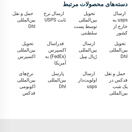
دسته‌های محصولات مرتبط
ارسال
تحویل
ارسال نرخ
حمل و نقل
usps به
بین‌المللی
ثابت USPS
بین‌المللی
خارج از
توسط پست
Dhl
کشور
سلطنتی
تحویل
ارسال
فدراسال
تحویل
بین‌المللی
بین‌المللی
اکسپرس
بین‌المللی
Dhl
رُیال مِیل
(FedEx) به
اکسپرس
آمریکا
حمل و نقل
ارسال
پارسل
نرخ‌های
فدکس در
اولویت‌دار
بین‌المللی
بین‌المللی
یک شب
usps
Dhl
اکونومی
بین‌المللی
فدکس