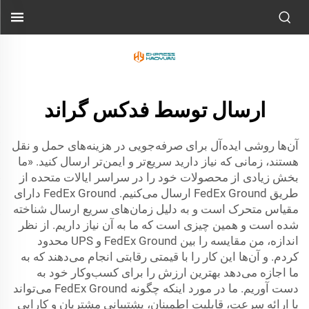
ارسال توسط فدکس گراند
آن‌ها روشی ایده‌آل برای صرفه‌جویی در هزینه‌های حمل و نقل
هستند، زمانی که نیاز دارید سریع‌تر و ایمن‌تر ارسال کنید. «ما
بخش زیادی از محصولات خود را در سراسر ایالات متحده از
طریق FedEx Ground ارسال می‌کنیم. FedEx Ground دارای
مقیاس متحرک است و به دلیل زمان‌های سریع ارسال شناخته
شده است و همین چیزی است که ما به آن نیاز داریم. از نظر
اندازه، من مقایسه را بین FedEx Ground و UPS محدود
کردم. و آن‌ها این کار را با قیمتی رقابتی انجام می‌دهند که به
ما اجازه می‌دهد بهترین ارزش را برای کسب‌وکار خود به
دست آوریم. ما در مورد اینکه چگونه FedEx Ground می‌تواند
با ارائه سرعت، قابلیت اطمینان، پشتیبانی مشتریان و کارایی