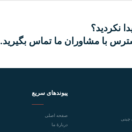
دا نکردید؟
رس با مشاوران ما تماس بگیرید.
پیوندهای سریع
صفحه اصلی
 چینی
دربارهٔ ما