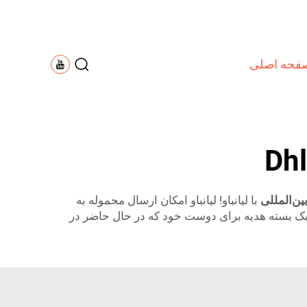
فحه اصلی
ین‌المللی
با لیانباو! لیانباو امکان ارسال محموله به
یا یک بسته هدیه برای دوست خود که در حال حاضر در