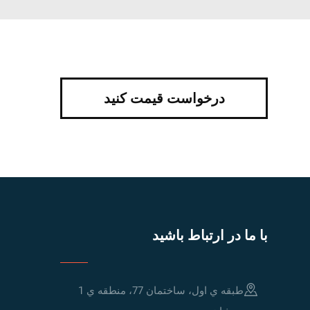
درخواست قیمت کنید
با ما در ارتباط باشید
طبقه ي اول، ساختمان 77، منطقه ي 1