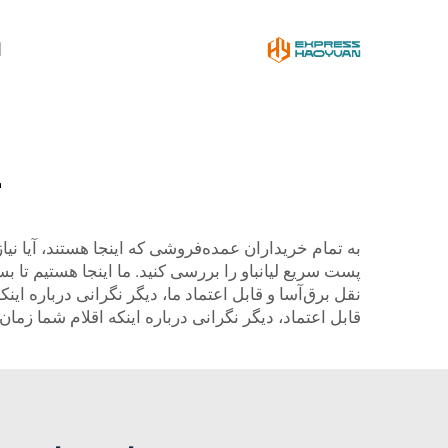
ا
ت
به تمام خریداران عمده‌فروشی که اینجا هستند، آیا ن
پست سریع لیانباو را بررسی کنید. ما اینجا هستیم تا ب
نقل برق‌آسا و قابل اعتماد ما، دیگر نگرانی درباره ا
قابل اعتماد، دیگر نگرانی درباره اینکه اقلام شما زم