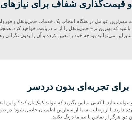
 و قیمت‌گذاری شفاف برای نیازهای
، مهم‌ترین عوامل در هنگام انتخاب یک خدمات حمل‌ونقل و فوروار
اشید که بهترین نرخ حمل‌ونقل را از ما دریافت خواهید کرد. همچنین، 
بنابراین می‌توانید بودجه خود را تعیین کرده و آن را بدون نگرانی رها
رای تجربه‌ای بدون دردسر
 نتوانسته‌اید با کسی تماس بگیرید که بتواند کمک‌تان کند؟ و این ات
هده دارند تا از رضایت شما از سفارش اطمینان حاصل شود؛ در صور
و: هرگز از تماس با تیم ما درنگ نکنید.