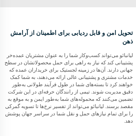
تحویل امن و قابل ردیابی برای اطمینان از آرامش
ذهن
لیانبائو می‌تواند کسب‌وکار شما را به عنوان مشتریان عمده‌خر
پشتیبانی کند که نیاز به راهی برای حمل محصولاتشان در سطح
جهانی دارند. آن‌ها در زمینه لجستیک برای خریداران عمده که
خدمات مشتری و پشتیبانی عالی ارائه می‌دهند، به شما کمک
خواهند کرد تا بسته‌های شما در طول فرآیند طولانی به‌طور
دقیق مدیریت شوند. تیمی از رانندگان حرفه‌ای در این شرکت
تضمین می‌کنند که محموله‌های شما به‌طور ایمن و به موقع به
مقصد برسند. لیانبائو می‌تواند از تفسیر نرخ‌ها تا تسویه گمرکی
را برای تمام نیازهای حمل و نقل شما در سراسر جهان پوشش
دهد.