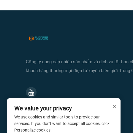
Công ty cung cấp nhiều sản phẩm và dịch vụ tốt hơn 
khách hàng thương mại điện tử xuyên biên giới Trung 
We value your privacy
We use cookies and similar tools to provide our
services. If you don't want to accept all cookies, click
Personalize cookies.