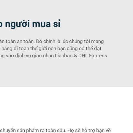
o người mua sỉ
n toàn an toàn. Đó chính là lúc chúng tôi mang
 hàng đi toàn thế giới nên bạn cũng có thể đặt
ởng vào dịch vụ giao nhận Lianbao & DHL Express
chuyển sản phẩm ra toàn cầu. Họ sẽ hỗ trợ bạn về