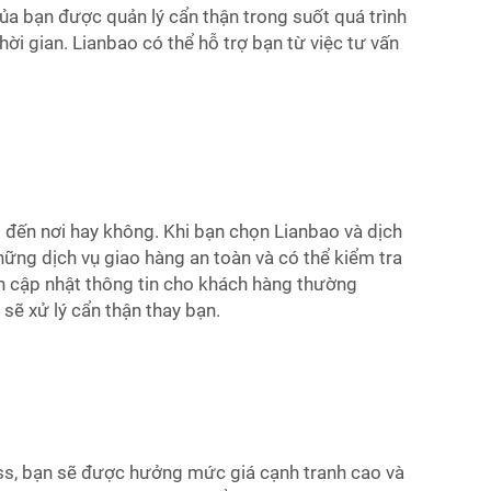
a bạn được quản lý cẩn thận trong suốt quá trình
ời gian. Lianbao có thể hỗ trợ bạn từ việc tư vấn
ó đến nơi hay không. Khi bạn chọn Lianbao và dịch
ững dịch vụ giao hàng an toàn và có thể kiểm tra
ôn cập nhật thông tin cho khách hàng thường
sẽ xử lý cẩn thận thay bạn.
ess, bạn sẽ được hưởng mức giá cạnh tranh cao và