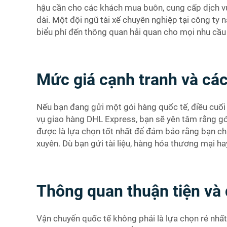
hậu cần cho các khách mua buôn, cung cấp dịch vụ
dài. Một đội ngũ tài xế chuyên nghiệp tại công ty 
biểu phí đến thông quan hải quan cho mọi nhu cầu 
Mức giá cạnh tranh và các
Nếu bạn đang gửi một gói hàng quốc tế, điều cuối 
vụ giao hàng DHL Express, bạn sẽ yên tâm rằng gó
được là lựa chọn tốt nhất để đảm bảo rằng bạn chỉ
xuyên. Dù bạn gửi tài liệu, hàng hóa thương mại h
Thông quan thuận tiện và 
Vận chuyển quốc tế không phải là lựa chọn rẻ nhấ