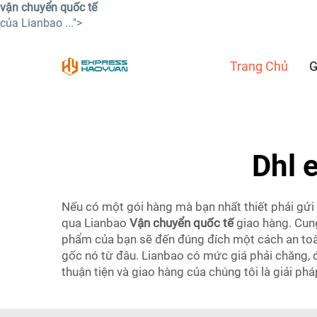
vận chuyển quốc tế
của Lianbao ...">
Trang Chủ
G
Dhl 
Nếu có một gói hàng mà bạn nhất thiết phải gửi
qua Lianbao
Vận chuyển quốc tế
giao hàng. Cun
phẩm của bạn sẽ đến đúng đích một cách an toàn
gốc nó từ đâu. Lianbao có mức giá phải chăng, 
thuận tiện và giao hàng của chúng tôi là giải ph