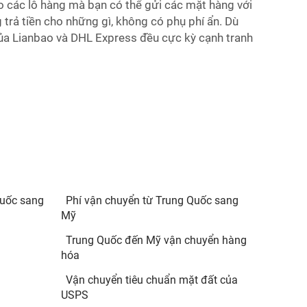
 các lô hàng mà bạn có thể gửi các mặt hàng với
 trả tiền cho những gì, không có phụ phí ẩn. Dù
ủa Lianbao và DHL Express đều cực kỳ cạnh tranh
quốc sang
Phí vận chuyển từ Trung Quốc sang
Mỹ
Trung Quốc đến Mỹ vận chuyển hàng
hóa
Vận chuyển tiêu chuẩn mặt đất của
USPS