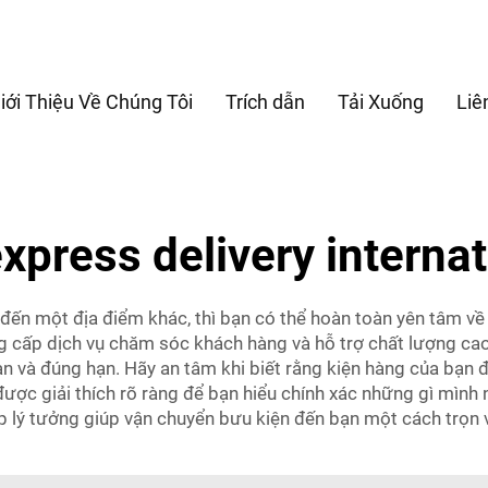
iới Thiệu Về Chúng Tôi
Trích dẫn
Tải Xuống
Liê
express delivery internat
 đến một địa điểm khác, thì bạn có thể hoàn toàn yên tâm v
g cấp dịch vụ chăm sóc khách hàng và hỗ trợ chất lượng ca
 và đúng hạn. Hãy an tâm khi biết rằng kiện hàng của bạn đ
được giải thích rõ ràng để bạn hiểu chính xác những gì mình
áp lý tưởng giúp vận chuyển bưu kiện đến bạn một cách trọn 