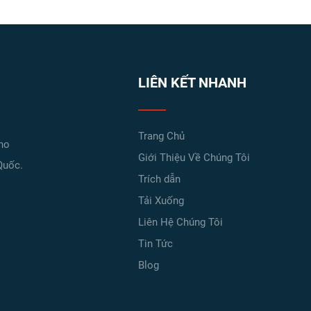
LIÊN KẾT NHANH
Trang Chủ
cho
Giới Thiệu Về Chúng Tôi
Quốc.
Trích dẫn
Tải Xuống
Liên Hệ Chúng Tôi
Tin Tức
Blog