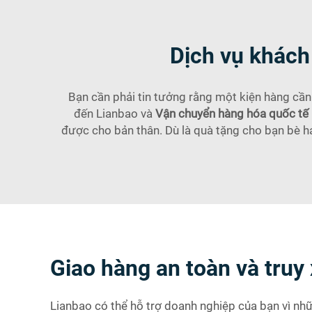
Dịch vụ khách
Bạn cần phải tin tưởng rằng một kiện hàng cần
đến Lianbao và
Vận chuyển hàng hóa quốc tế
được cho bản thân. Dù là quà tặng cho bạn bè h
Giao hàng an toàn và tru
Lianbao có thể hỗ trợ doanh nghiệp của bạn vì n