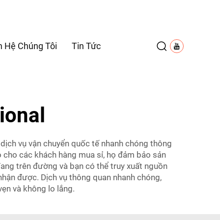
n Hệ Chúng Tôi
Tin Tức
ional
ề dịch vụ vận chuyển quốc tế nhanh chóng thông
o cho các khách hàng mua sỉ, họ đảm bảo sản
ang trên đường và bạn có thể truy xuất nguồn
 nhận được. Dịch vụ thông quan nhanh chóng,
vẹn và không lo lắng.