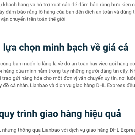
 khách hàng và hỗ trợ xuất sắc để đảm bảo rằng bưu kiện củ
này đảm bảo rằng lô hàng của bạn đến đích an toàn và đúng th
vận chuyển trên toàn thế giới.
 lựa chọn minh bạch về giá cả
cùng bạn muốn lo lắng là về độ an toàn hay việc gói hàng c
i hàng của mình nằm trong tay những người đáng tin cậy. Nh
 trao gửi hàng hóa cho một đơn vị vận chuyển uy tín, nơi lu
ay đồ cá nhân, Lianbao và dịch vụ giao hàng DHL Express đều 
quy trình giao hàng hiệu quả
t, nhưng thông qua Lianbao với dịch vụ giao hàng DHL Expr