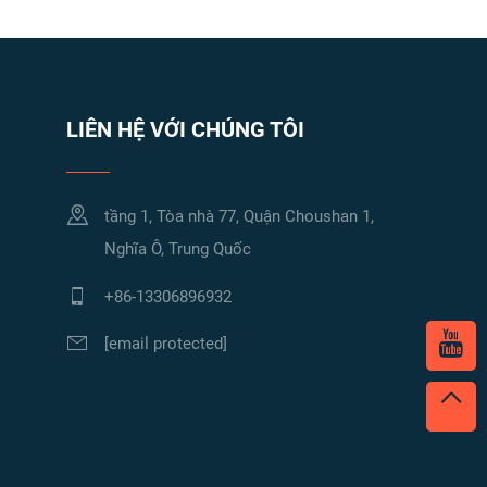
LIÊN HỆ VỚI CHÚNG TÔI
tầng 1, Tòa nhà 77, Quận Choushan 1,
Nghĩa Ô, Trung Quốc
+86-13306896932
[email protected]