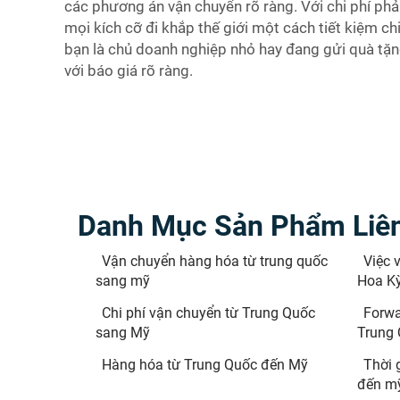
các phương án vận chuyển rõ ràng. Với chi phí ph
mọi kích cỡ đi khắp thế giới một cách tiết kiệm ch
bạn là chủ doanh nghiệp nhỏ hay đang gửi quà tặ
với báo giá rõ ràng.
Danh Mục Sản Phẩm Liê
Vận chuyển hàng hóa từ trung quốc
Việc 
sang mỹ
Hoa K
Chi phí vận chuyển từ Trung Quốc
Forwa
sang Mỹ
Trung
Hàng hóa từ Trung Quốc đến Mỹ
Thời 
đến m