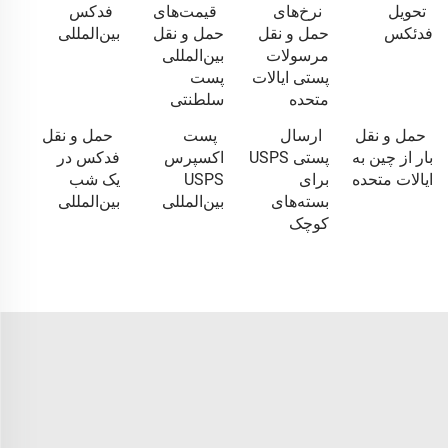
تحویل
نرخ‌های
قیمت‌های
فدکس
فدئکس
حمل و نقل
حمل و نقل
بین‌المللی
مرسولات
بین‌المللی
پستی ایالات
پست
متحده
سلطنتی
حمل و نقل
ارسال
پست
حمل و نقل
بار از چین به
پستی USPS
اکسپرس
فدکس در
ایالات متحده
برای
USPS
یک شب
بسته‌های
بین‌المللی
بین‌المللی
کوچک