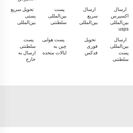
ارسال
ارسال
پست
تحویل سریع
اکسپرس
سریع
بین‌المللی
پستی
بین‌المللی
بین‌المللی
سلطنتی
بین‌المللی
usps
ارسال
تحویل
پست هوایی
پست
بین‌المللی
فوری
چین به
سلطنتی
پست
فدکس
ایالات متحده
ارسال به
سلطنتی
خارج