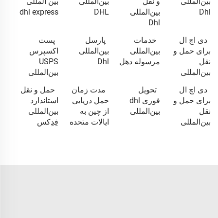
بین‌المللی
و نقل
بین‌المللی
بین المللی
Dhl
بین‌المللی
DHL
dhl express
Dhl
دی اچ ال
خدمات
پارسل
پست
برای حمل و
بین‌المللی
بین‌المللی
اکسپرس
نقل
مرسوله دهل
Dhl
USPS
بین‌المللی
بین‌المللی
دی اچ ال
تحویل
مدت زمان
حمل و نقل
برای حمل و
فوری dhl
حمل دریایی
استاندارد
نقل
بین‌المللی
از چین به
بین‌المللی
بین‌المللی
ایالات متحده
فِدِکس