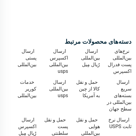
دسته‌های محصولات مرتبط
نرخ‌های
ارسال
ارسال
ارسال
بین‌المللی
بین‌المللی
اکسپرس
پستی
پست فدرال
رُیال مِیل
بین‌المللی
بین‌المللی
اکسپرس
usps
ارسال
حمل و نقل
ارسال
خدمات
سریع
کالا از چین
بین‌المللی
کوریر
بسته‌های
به آمریکا
usps
بین‌المللی
بین‌المللی در
سطح جهان
ارسال نرخ
حمل و نقل
حمل و نقل
ارسال
ثابت USPS
هوایی
پست
اکسپرس
بین‌المللی
سلطنتی
رُیال مِیل