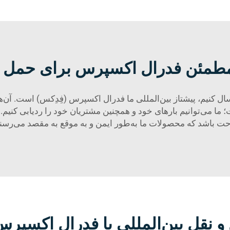
طمئن فدرال اکسپرس برای حمل و ن
ل کنیم، پیشتاز بین‌المللی ما فدرال اکسپرس (فِدِکس) است. آن‌ها
ما می‌توانیم بارهای خود و همچنین مشتریان خود را ردیابی کنیم
حت باشد که محصولات ما به‌طور ایمن و به موقع به مقصد می‌رسند
و نقل بین‌المللی با فدرال اکسپر