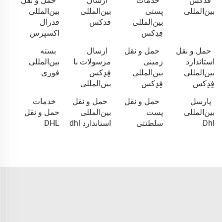
فدکس
خدمات
ارسال
حمل و نقل
بین‌المللی
پستی
بین‌المللی
بین‌المللی
بین‌المللی
فدکس
فدرال
فِدِکس
اکسپرس
حمل و نقل
حمل و نقل
ارسال
بسته
استاندارد
زمینی
مرسولات با
بین‌المللی
بین‌المللی
بین‌المللی
فِدِکس
فوری
فِدِکس
فِدِکس
بین‌المللی
پارسل
حمل و نقل
حمل و نقل
خدمات
بین‌المللی
پست
بین‌المللی
حمل و نقل
Dhl
سلطنتی
استاندارد dhl
DHL