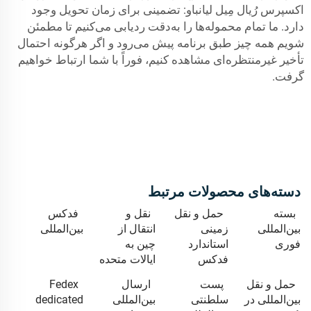
اکسپرس رُیال مِیل لیانباو: تضمینی برای زمان تحویل وجود
دارد. ما تمام محموله‌ها را به‌دقت ردیابی می‌کنیم تا مطمئن
شویم همه چیز طبق برنامه پیش می‌رود و اگر هرگونه احتمال
تأخیر غیرمنتظره‌ای مشاهده کنیم، فوراً با شما ارتباط خواهیم
گرفت.
دسته‌های محصولات مرتبط
بسته
حمل و نقل
نقل و
فدکس
بین‌المللی
زمینی
انتقال از
بین‌المللی
فوری
استاندارد
چین به
فدکس
ایالات متحده
حمل و نقل
پست
ارسال
Fedex
بین‌المللی در
سلطنتی
بین‌المللی
dedicated