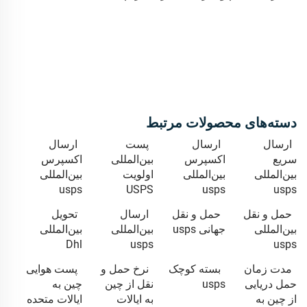
دسته‌های محصولات مرتبط
ارسال
ارسال
پست
ارسال
سریع
اکسپرس
بین‌المللی
اکسپرس
بین‌المللی
بین‌المللی
اولویت
بین‌المللی
usps
USPS
usps
usps
حمل و نقل
حمل و نقل
ارسال
تحویل
بین‌المللی
جهانی usps
بین‌المللی
بین‌المللی
Dhl
usps
usps
مدت زمان
بسته کوچک
نرخ حمل و
پست هوایی
حمل دریایی
usps
نقل از چین
چین به
از چین به
به ایالات
ایالات متحده