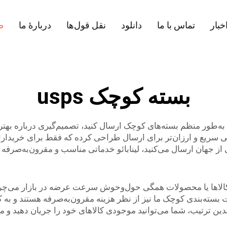
خبار
تماس با ما
دانلود
نقل قول‌ها
دربارهٔ ما
ص
بسته کوچک usps
د به‌طور منظم بسته‌های کوچک ارسال کنید، تصمیم‌گیری درباره ب
یی سریع و ارزان‌تر برای ارسال طراحی کرده که فقط برای خریدا
ی از جهان ارسال می‌کنید، لینابائو خدماتی مناسب و مقرون‌به‌صرفه 
کالاها یا محصولات همگی حول‌وحوش سرعت عرضه در بازار می‌چرخد.
ت بسته‌بندی کوچک ما نیز از نظر هزینه مقرون‌به‌صرفه هستند و به 
بدین ترتیب، شما می‌توانید موجودی کالاهای خود را جریان دهید و مش