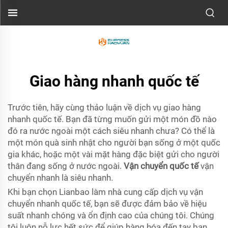
Giao hàng nhanh quốc tế
Trước tiên, hãy cùng thảo luận về dịch vụ giao hàng
nhanh quốc tế. Bạn đã từng muốn gửi một món đồ nào
đó ra nước ngoài một cách siêu nhanh chưa? Có thể là
một món quà sinh nhật cho người bạn sống ở một quốc
gia khác, hoặc một vài mặt hàng đặc biệt gửi cho người
thân đang sống ở nước ngoài.
Vận chuyển quốc tế
vận
chuyển nhanh là siêu nhanh.
Khi bạn chọn Lianbao làm nhà cung cấp dịch vụ vận
chuyển nhanh quốc tế, bạn sẽ được đảm bảo về hiệu
suất nhanh chóng và ổn định cao của chúng tôi. Chúng
tôi luôn nỗ lực hết sức để giúp hàng hóa đến tay bạn