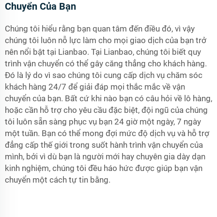
Chuyển Của Bạn
Chúng tôi hiểu rằng bạn quan tâm đến điều đó, vì vậy
chúng tôi luôn nỗ lực làm cho mọi giao dịch của bạn trở
nên nổi bật tại Lianbao. Tại Lianbao, chúng tôi biết quy
trình vận chuyển có thể gây căng thẳng cho khách hàng.
Đó là lý do vì sao chúng tôi cung cấp dịch vụ chăm sóc
khách hàng 24/7 để giải đáp mọi thắc mắc về vận
chuyển của bạn. Bất cứ khi nào bạn có câu hỏi về lô hàng,
hoặc cần hỗ trợ cho yêu cầu đặc biệt, đội ngũ của chúng
tôi luôn sẵn sàng phục vụ bạn 24 giờ một ngày, 7 ngày
một tuần. Bạn có thể mong đợi mức độ dịch vụ và hỗ trợ
đẳng cấp thế giới trong suốt hành trình vận chuyển của
mình, bởi vì dù bạn là người mới hay chuyên gia dày dạn
kinh nghiệm, chúng tôi đều háo hức được giúp bạn vận
chuyển một cách tự tin bằng.