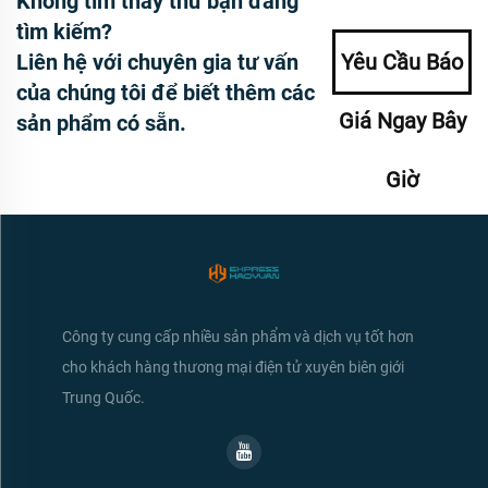
Không tìm thấy thứ bạn đang
tìm kiếm?
Liên hệ với chuyên gia tư vấn
Yêu Cầu Báo
của chúng tôi để biết thêm các
Giá Ngay Bây
sản phẩm có sẵn.
Giờ
Công ty cung cấp nhiều sản phẩm và dịch vụ tốt hơn
cho khách hàng thương mại điện tử xuyên biên giới
Trung Quốc.