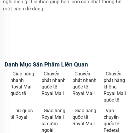
nghĩ điều gì! Lianbao giúp bạn luôn cập nhật thông tin
một cách dễ dàng.
Danh Mục Sản Phẩm Liên Quan
Giao hàng
Chuyển
Chuyển
Chuyển
nhanh
phát nhanh
phát nhanh
phát hàng
Royal Mail
quốc tế
quốc tế
không
quốc tế
Royal Mail
Royal Mail
Royal Mail
quốc tế
Thư quốc
Giao hàng
Giao hàng
Vận
tế Royal
Royal Mail
quốc tế
chuyển
ra nước
Royal Mail
quốc tế
ngoài
Federal