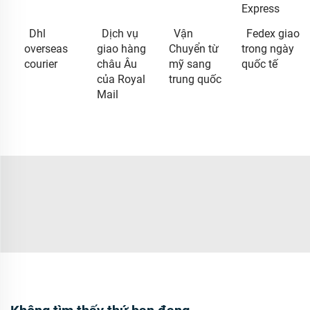
Express
Dhl
Dịch vụ
Vận
Fedex giao
overseas
giao hàng
Chuyển từ
trong ngày
courier
châu Âu
mỹ sang
quốc tế
của Royal
trung quốc
Mail