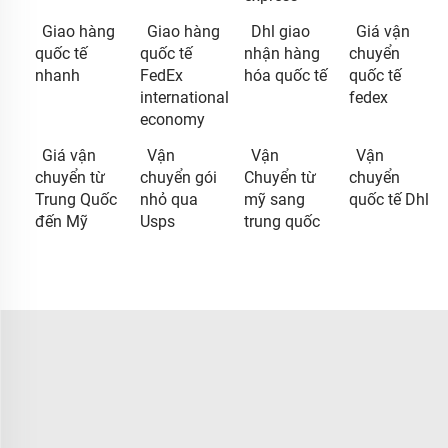
Giao hàng
Giao hàng
Dhl giao
Giá vận
quốc tế
quốc tế
nhận hàng
chuyển
nhanh
FedEx
hóa quốc tế
quốc tế
international
fedex
economy
Giá vận
Vận
Vận
Vận
chuyển từ
chuyển gói
Chuyển từ
chuyển
Trung Quốc
nhỏ qua
mỹ sang
quốc tế Dhl
đến Mỹ
Usps
trung quốc