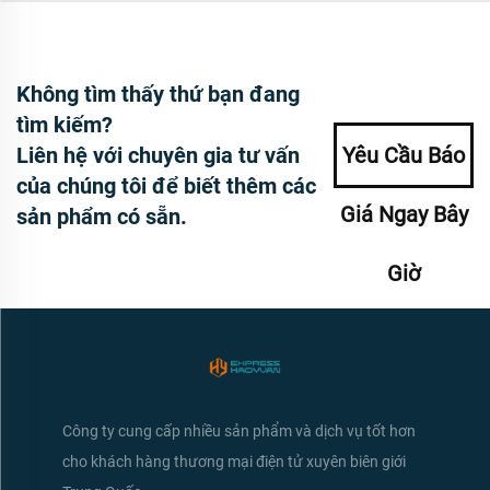
Không tìm thấy thứ bạn đang
tìm kiếm?
Liên hệ với chuyên gia tư vấn
Yêu Cầu Báo
của chúng tôi để biết thêm các
Giá Ngay Bây
sản phẩm có sẵn.
Giờ
Công ty cung cấp nhiều sản phẩm và dịch vụ tốt hơn
cho khách hàng thương mại điện tử xuyên biên giới