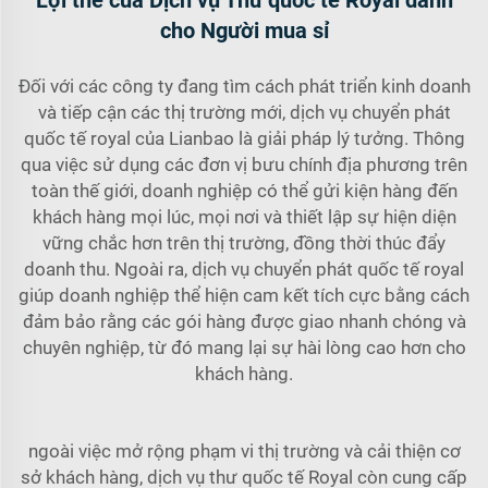
Lợi thế của Dịch vụ Thư quốc tế Royal dành
cho Người mua sỉ
Đối với các công ty đang tìm cách phát triển kinh doanh
và tiếp cận các thị trường mới, dịch vụ chuyển phát
quốc tế royal của Lianbao là giải pháp lý tưởng. Thông
qua việc sử dụng các đơn vị bưu chính địa phương trên
toàn thế giới, doanh nghiệp có thể gửi kiện hàng đến
khách hàng mọi lúc, mọi nơi và thiết lập sự hiện diện
vững chắc hơn trên thị trường, đồng thời thúc đẩy
doanh thu. Ngoài ra, dịch vụ chuyển phát quốc tế royal
giúp doanh nghiệp thể hiện cam kết tích cực bằng cách
đảm bảo rằng các gói hàng được giao nhanh chóng và
chuyên nghiệp, từ đó mang lại sự hài lòng cao hơn cho
khách hàng.
ngoài việc mở rộng phạm vi thị trường và cải thiện cơ
sở khách hàng, dịch vụ thư quốc tế Royal còn cung cấp