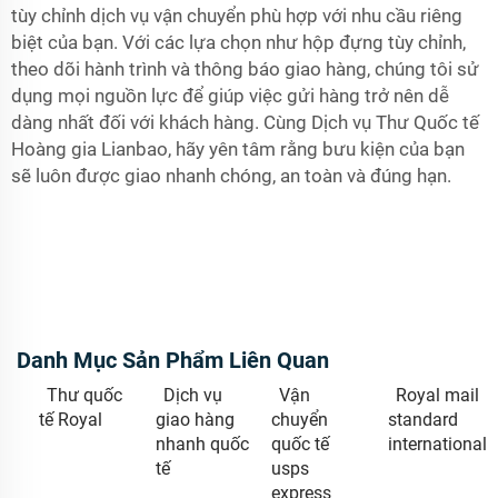
tùy chỉnh dịch vụ vận chuyển phù hợp với nhu cầu riêng
biệt của bạn. Với các lựa chọn như hộp đựng tùy chỉnh,
theo dõi hành trình và thông báo giao hàng, chúng tôi sử
dụng mọi nguồn lực để giúp việc gửi hàng trở nên dễ
dàng nhất đối với khách hàng. Cùng Dịch vụ Thư Quốc tế
Hoàng gia Lianbao, hãy yên tâm rằng bưu kiện của bạn
sẽ luôn được giao nhanh chóng, an toàn và đúng hạn.
Danh Mục Sản Phẩm Liên Quan
Thư quốc
Dịch vụ
Vận
Royal mail
tế Royal
giao hàng
chuyển
standard
nhanh quốc
quốc tế
international
tế
usps
express