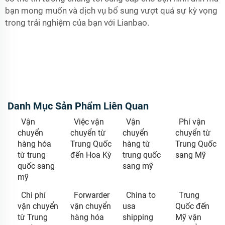
bạn mong muốn và dịch vụ bổ sung vượt quá sự kỳ vọng
trong trải nghiệm của bạn với Lianbao.
Danh Mục Sản Phẩm Liên Quan
Vận
Việc vận
Vận
Phí vận
chuyển
chuyển từ
chuyển
chuyển từ
hàng hóa
Trung Quốc
hàng từ
Trung Quốc
từ trung
đến Hoa Kỳ
trung quốc
sang Mỹ
quốc sang
sang mỹ
mỹ
Chi phí
Forwarder
China to
Trung
vận chuyển
vận chuyển
usa
Quốc đến
từ Trung
hàng hóa
shipping
Mỹ vận