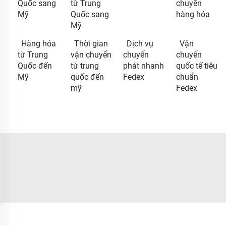
Quốc sang
từ Trung
chuyển
Mỹ
Quốc sang
hàng hóa
Mỹ
Hàng hóa
Thời gian
Dịch vụ
Vận
từ Trung
vận chuyển
chuyển
chuyển
Quốc đến
từ trung
phát nhanh
quốc tế tiêu
Mỹ
quốc đến
Fedex
chuẩn
mỹ
Fedex