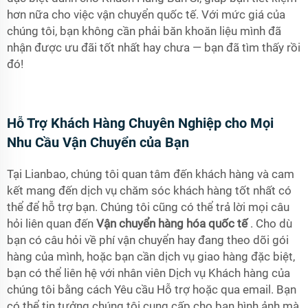
hơn nữa cho việc vận chuyển quốc tế. Với mức giá của
chúng tôi, bạn không cần phải băn khoăn liệu mình đã
nhận được ưu đãi tốt nhất hay chưa — bạn đã tìm thấy rồi
đó!
Hỗ Trợ Khách Hàng Chuyên Nghiệp cho Mọi
Nhu Cầu Vận Chuyển của Bạn
Tại Lianbao, chúng tôi quan tâm đến khách hàng và cam
kết mang đến dịch vụ chăm sóc khách hàng tốt nhất có
thể để hỗ trợ bạn. Chúng tôi cũng có thể trả lời mọi câu
hỏi liên quan đến
Vận chuyển hàng hóa quốc tế
. Cho dù
bạn có câu hỏi về phí vận chuyển hay đang theo dõi gói
hàng của mình, hoặc bạn cần dịch vụ giao hàng đặc biệt,
bạn có thể liên hệ với nhân viên Dịch vụ Khách hàng của
chúng tôi bằng cách Yêu cầu Hỗ trợ hoặc qua email. Bạn
có thể tin tưởng chúng tôi cung cấp cho bạn hình ảnh mà