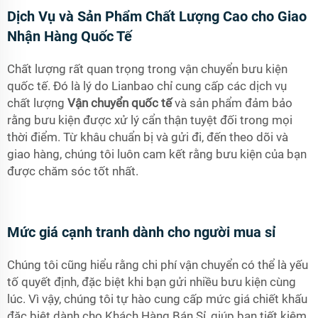
Dịch Vụ và Sản Phẩm Chất Lượng Cao cho Giao
Nhận Hàng Quốc Tế
Chất lượng rất quan trọng trong vận chuyển bưu kiện
quốc tế. Đó là lý do Lianbao chỉ cung cấp các dịch vụ
chất lượng
Vận chuyển quốc tế
và sản phẩm đảm bảo
rằng bưu kiện được xử lý cẩn thận tuyệt đối trong mọi
thời điểm. Từ khâu chuẩn bị và gửi đi, đến theo dõi và
giao hàng, chúng tôi luôn cam kết rằng bưu kiện của bạn
được chăm sóc tốt nhất.
Mức giá cạnh tranh dành cho người mua sỉ
Chúng tôi cũng hiểu rằng chi phí vận chuyển có thể là yếu
tố quyết định, đặc biệt khi bạn gửi nhiều bưu kiện cùng
lúc. Vì vậy, chúng tôi tự hào cung cấp mức giá chiết khấu
đặc biệt dành cho Khách Hàng Bán Sỉ, giúp bạn tiết kiệm