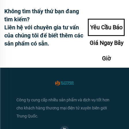
Không tìm thấy thứ bạn đang
tìm kiếm?
Liên hệ với chuyên gia tư vấn
Yêu Cầu Báo
của chúng tôi để biết thêm các
Giá Ngay Bây
sản phẩm có sẵn.
Giờ
Công ty cung cấp nhiều sản phẩm và dịch vụ tốt hơn
cho khách hàng thương mại điện tử xuyên biên giới
Trung Quốc.