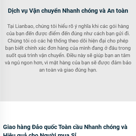
Dịch vụ Vận chuyển Nhanh chóng và An toàn
Tại Lianbao, chúng tôi hiểu rõ ý nghĩa khi các gói hàng
của bạn đến được điểm đến đúng như cách bạn gửi đi.
Chúng tôi có các hệ thống theo dõi hiện đại cho phép
bạn biết chính xác đơn hàng của mình đang ở đâu trong
suốt quá trình vận chuyển. Điều này sẽ giúp bạn an tâm
và ngủ ngon hơn, vì mặt hàng của bạn sẽ được đảm bảo
an toàn và giao đúng hạn.
Giao hàng Đảo quốc Toàn cầu Nhanh chóng và
Hiệu quả cho Người mua Sỉ