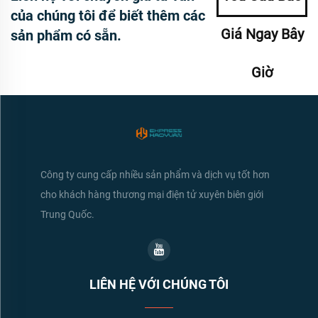
của chúng tôi để biết thêm các
Giá Ngay Bây
sản phẩm có sẵn.
Giờ
Công ty cung cấp nhiều sản phẩm và dịch vụ tốt hơn
cho khách hàng thương mại điện tử xuyên biên giới
Trung Quốc.
LIÊN HỆ VỚI CHÚNG TÔI