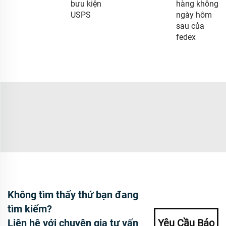
bưu kiện
hàng không
USPS
ngày hôm
sau của
fedex
Không tìm thấy thứ bạn đang
tìm kiếm?
Liên hệ với chuyên gia tư vấn
Yêu Cầu Báo