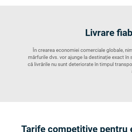
Livrare fia
În crearea economiei comerciale globale, nimi
mărfurile dvs. vor ajunge la destinație exact în
că livrările nu sunt deteriorate în timpul transp
Tarife competitive pentru 