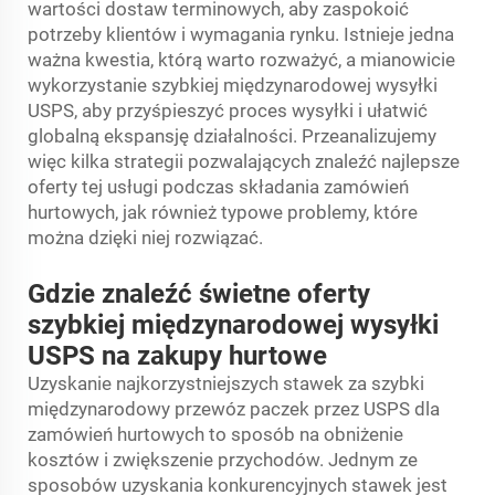
wartości dostaw terminowych, aby zaspokoić
potrzeby klientów i wymagania rynku. Istnieje jedna
ważna kwestia, którą warto rozważyć, a mianowicie
wykorzystanie szybkiej międzynarodowej wysyłki
USPS, aby przyśpieszyć proces wysyłki i ułatwić
globalną ekspansję działalności. Przeanalizujemy
więc kilka strategii pozwalających znaleźć najlepsze
oferty tej usługi podczas składania zamówień
hurtowych, jak również typowe problemy, które
można dzięki niej rozwiązać.
Gdzie znaleźć świetne oferty
szybkiej międzynarodowej wysyłki
USPS na zakupy hurtowe
Uzyskanie najkorzystniejszych stawek za szybki
międzynarodowy przewóz paczek przez USPS dla
zamówień hurtowych to sposób na obniżenie
kosztów i zwiększenie przychodów. Jednym ze
sposobów uzyskania konkurencyjnych stawek jest