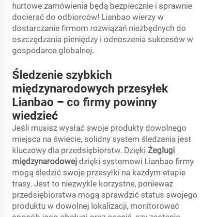
hurtowe zamówienia będą bezpiecznie i sprawnie
docierać do odbiorców! Lianbao wierzy w
dostarczanie firmom rozwiązań niezbędnych do
oszczędzania pieniędzy i odnoszenia sukcesów w
gospodarce globalnej.
Śledzenie szybkich
międzynarodowych przesyłek
Lianbao – co firmy powinny
wiedzieć
Jeśli musisz wysłać swoje produkty dowolnego
miejsca na świecie, solidny system śledzenia jest
kluczowy dla przedsiębiorstw. Dzięki
Żeglugi
międzynarodowej
dzięki systemowi Lianbao firmy
mogą śledzić swoje przesyłki na każdym etapie
trasy. Jest to niezwykle korzystne, ponieważ
przedsiębiorstwa mogą sprawdzić status swojego
produktu w dowolnej lokalizacji, monitorować
sposób jego obsługi oraz ocenić, czy zostanie