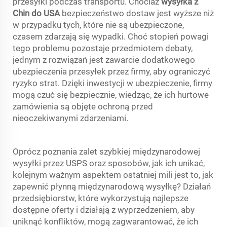
przesyłki podczas transportu. Chociaż
wysyłka z
Chin do USA
bezpieczeństwo dostaw jest wyższe niż
w przypadku tych, które nie są ubezpieczone,
czasem zdarzają się wypadki. Choć stopień powagi
tego problemu pozostaje przedmiotem debaty,
jednym z rozwiązań jest zawarcie dodatkowego
ubezpieczenia przesyłek przez firmy, aby ograniczyć
ryzyko strat. Dzięki inwestycji w ubezpieczenie, firmy
mogą czuć się bezpiecznie, wiedząc, że ich hurtowe
zamówienia są objęte ochroną przed
nieoczekiwanymi zdarzeniami.
Oprócz poznania zalet szybkiej międzynarodowej
wysyłki przez USPS oraz sposobów, jak ich unikać,
kolejnym ważnym aspektem ostatniej mili jest to, jak
zapewnić płynną międzynarodową wysyłkę? Działań
przedsiębiorstw, które wykorzystują najlepsze
dostępne oferty i działają z wyprzedzeniem, aby
uniknąć konfliktów, mogą zagwarantować, że ich