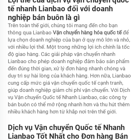
tế nhanh Lianbao đối với doanh
nghiệp bán buôn là gì
Trên toàn thế giới, chúng tôi mang đến cho bạn
thông qua Lianbao
Vận chuyển hàng hóa quốc tế
để
lựa chọn doanh nghiệp của bạn ở quy mô lớn và nhỏ,
với nhiều lợi thế. Một trong những lợi ích chính là tốc
độ giao hàng. Các giải pháp vận chuyển nhanh
Lianbao cho phép doanh nghiệp đảm bảo sản phẩm
đến đúng thời gian, xử lý đơn hàng nhanh chóng và
duy trì sự hài lòng của khách hàng. Hơn nữa, Lianbao
cung cấp mức giá vận chuyển quốc tế cạnh tranh,
giúp doanh nghiệp giảm chi phí vận chuyển. Với Dịch
vụ Vận chuyển Quốc tế Nhanh Lianbao, các công ty
bán buôn có thể mở rộng nhanh hơn và thu hút thêm
nhiều khách hàng hơn từ khắp nơi trên thế giới.
Dịch vụ Vận chuyển Quốc tế Nhanh
Lianbao Tốt Nhất cho Đơn hàng Bán