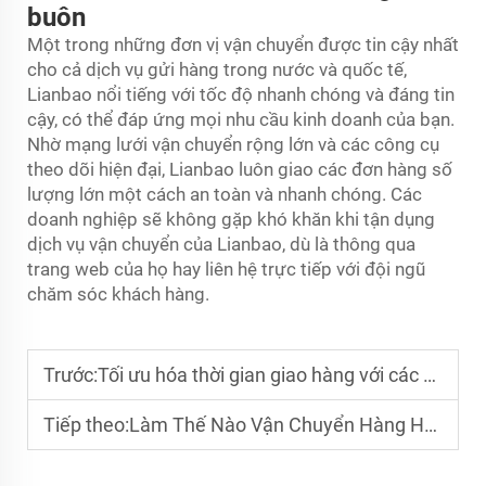
buôn
Một trong những đơn vị vận chuyển được tin cậy nhất
cho cả dịch vụ gửi hàng trong nước và quốc tế,
Lianbao nổi tiếng với tốc độ nhanh chóng và đáng tin
cậy, có thể đáp ứng mọi nhu cầu kinh doanh của bạn.
Nhờ mạng lưới vận chuyển rộng lớn và các công cụ
theo dõi hiện đại, Lianbao luôn giao các đơn hàng số
lượng lớn một cách an toàn và nhanh chóng. Các
doanh nghiệp sẽ không gặp khó khăn khi tận dụng
dịch vụ vận chuyển của Lianbao, dù là thông qua
trang web của họ hay liên hệ trực tiếp với đội ngũ
chăm sóc khách hàng.
Trước:
Tối ưu hóa thời gian giao hàng với các dịch vụ nhanh chóng quốc tế tiên tiến
Tiếp theo:
Làm Thế Nào Vận Chuyển Hàng Hóa Chiến Lược Từ Trung Quốc Đến Mỹ Thúc Đẩy Thương Mại Toàn Cầu