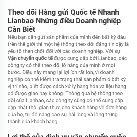
Theo dõi Hàng gửi Quốc tế Nhanh
Lianbao Những điều Doanh nghiệp
Cần Biết
Nếu bạn cần gửi sản phẩm của mình đến bất kỳ đâu
trên thế giới thì một hệ thống theo dõi đáng tin cậy là
yếu tố then chốt đối với các doanh nghiệp. Với sự
Vận chuyển quốc tế
được cung cấp bởi Lianbao, các
công ty có thể theo dõi lô hàng của mình ở mọi
bước. Điều này mang lại lợi ích rất lớn, vì doanh
nghiệp có thể kiểm tra trạng thái sản phẩm ở bất kỳ
vị trí nào, biết được cách xử lý hàng hóa và liệu hàng
có được giao hay không. Thông qua hệ thống theo
dõi của Lianbao, các công ty cũng có thể cung cấp
cập nhật thời gian thực cho khách hàng về đơn hàng
của họ, từ đó nâng cao sự hài lòng và lòng trung
thành của khách hàng.
Lợi thế của dịch vụ vận chuyển quốc