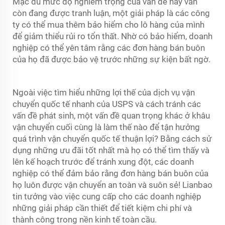
Mặc dù mức độ nghiêm trọng của vấn đề này vẫn
còn đang được tranh luận, một giải pháp là các công
ty có thể mua thêm bảo hiểm cho lô hàng của mình
để giảm thiểu rủi ro tổn thất. Nhờ có bảo hiểm, doanh
nghiệp có thể yên tâm rằng các đơn hàng bán buôn
của họ đã được bảo vệ trước những sự kiện bất ngờ.
Ngoài việc tìm hiểu những lợi thế của dịch vụ vận
chuyển quốc tế nhanh của USPS và cách tránh các
vấn đề phát sinh, một vấn đề quan trọng khác ở khâu
vận chuyển cuối cùng là làm thế nào để tận hưởng
quá trình vận chuyển quốc tế thuận lợi? Bằng cách sử
dụng những ưu đãi tốt nhất mà họ có thể tìm thấy và
lên kế hoạch trước để tránh xung đột, các doanh
nghiệp có thể đảm bảo rằng đơn hàng bán buôn của
họ luôn được vận chuyển an toàn và suôn sẻ! Lianbao
tin tưởng vào việc cung cấp cho các doanh nghiệp
những giải pháp cần thiết để tiết kiệm chi phí và
thành công trong nền kinh tế toàn cầu.