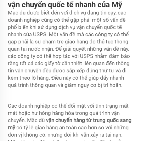
vận chuyển quốc tế nhanh của Mỹ
Mặc dù được biết đến với dịch vụ đáng tin cậy, các
doanh nghiệp cũng có thể gặp phải một số vấn đề
phổ biến khi sử dụng dịch vụ vận chuyển quốc tế
nhanh của USPS. Một vấn đề mà các công ty có thể
gặp phải là sự chậm trễ giao hàng do thủ tục thông
quan tại nước nhận. Để giải quyết những vấn đề này,
các công ty có thể hợp tác với USPS nhằm đảm bảo
rằng tất cả các giấy tờ cần thiết liên quan đến thông
tin vận chuyển đều được sắp xếp đúng thứ tự và đi
kèm theo lô hàng. Điều này có thể giúp đẩy nhanh
quá trình thông quan và giảm nguy cơ bị trì hoãn.
Các doanh nghiệp có thể đối mặt với tình trạng mất
mát hoặc hư hỏng hàng hóa trong quá trình vận
chuyển. Mặc dù
vận chuyển hàng từ trung quốc sang
mỹ
có tỷ lệ giao hàng an toàn cao hơn so với những
đơn vị không có, nhưng đôi khi vẫn xảy ra tai nạn.