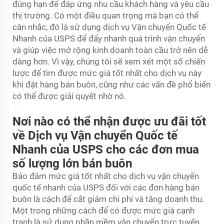
đúng hạn để đáp ứng nhu cầu khách hàng và yêu cầu
thị trường. Có một điều quan trọng mà bạn có thể
cân nhắc, đó là sử dụng dịch vụ Vận chuyển Quốc tế
Nhanh của USPS để đẩy nhanh quá trình vận chuyển
và giúp việc mở rộng kinh doanh toàn cầu trở nên dễ
dàng hơn. Vì vậy, chúng tôi sẽ xem xét một số chiến
lược để tìm được mức giá tốt nhất cho dịch vụ này
khi đặt hàng bán buôn, cũng như các vấn đề phổ biến
có thể được giải quyết nhờ nó.
Nơi nào có thể nhận được ưu đãi tốt
về Dịch vụ Vận chuyển Quốc tế
Nhanh của USPS cho các đơn mua
số lượng lớn bán buôn
Bảo đảm mức giá tốt nhất cho dịch vụ vận chuyển
quốc tế nhanh của USPS đối với các đơn hàng bán
buôn là cách để cắt giảm chi phí và tăng doanh thu.
Một trong những cách để có được mức giá cạnh
tranh là sử dụng phần mềm vận chuyển trực tuyến