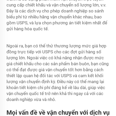
cung cấp chiết khấu và vận chuyển số lượng lớn, v.v.
Đây là các dịch vụ cho phép doanh nghiệp so sánh
biểu phí từ nhiều hãng vận chuyển khác nhau, bao
gồm USPS, và lựa chọn phương án tiết kiệm nhất để
gửi hàng hóa quốc tế.
Ngoài ra, bạn có thể thử thương lượng mức giá hợp
đồng trực tiếp với USPS cho các đợt gửi hàng số
lượng lớn. Ngoài việc có khả năng nhận được mức
giá chiết khấu cho các sản phẩm bán buôn, bạn cũng
có thể đạt được giá vận chuyển tốt hơn bằng cách
thiết lập quan hệ đối tác với USPS và cam kết khối
lượng vận chuyển định kỳ. Điều này có thể mang lại
khoản tiết kiệm chi phí đáng kể về lâu dài, giúp việc
vận chuyển quốc tế trở nên khả thi ngay cả với các
doanh nghiệp vừa và nhỏ.
Mọi vấn đề về vận chuyển với dịch vụ