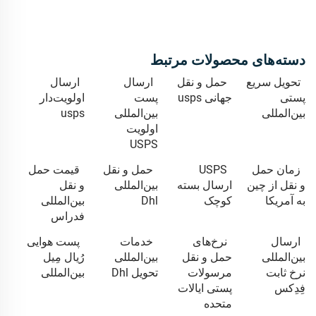
دسته‌های محصولات مرتبط
تحویل سریع
حمل و نقل
ارسال
ارسال
پستی
جهانی usps
پست
اولویت‌دار
بین‌المللی
بین‌المللی
usps
اولویت
USPS
زمان حمل
USPS
حمل و نقل
قیمت حمل
و نقل از چین
ارسال بسته
بین‌المللی
و نقل
به آمریکا
کوچک
Dhl
بین‌المللی
فدراس
ارسال
نرخ‌های
خدمات
پست هوایی
بین‌المللی
حمل و نقل
بین‌المللی
رُیال مِیل
نرخ ثابت
مرسولات
تحویل Dhl
بین‌المللی
فِدِکس
پستی ایالات
متحده