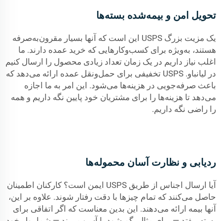
تحویل امن و بیمه‌شده بسته‌ها
یک مزیت بزرگ USPS این است که آنها بسیار مقرون‌به‌صرفه
هستند، به‌ویژه برای کسب‌وکارهایی که خرید عمده دارند. ما
اغلب نیاز داریم در یک زمان تعداد زیادی محصول را ارسال کنیم
در لیانباو. USPS تخفیفی برای حمل‌ونقل عمده ارائه می‌دهد که
باعث صرفه‌جویی در هزینه‌ها می‌شود. این امر به ما اجازه
می‌دهد تا هزینه‌ها را برای مشتریان خود پایین نگه داریم و همه
را راضی نگه داریم.
ردیابی و نظارت آسان محموله‌ها
آیا ارسال اجناس از طریق USPS ایمن است؟ کارکنان اطمینان
حاصل می‌کنند که تمام چیزها با دقت رفتار شوند. علاوه بر این،
آنها بیمه ارائه می‌دهند. این بدین معناست که اگر اتفاقی برای
بسته بیفتد — برای مثال، گم شود یا آسیب ببیند — شما پول خود