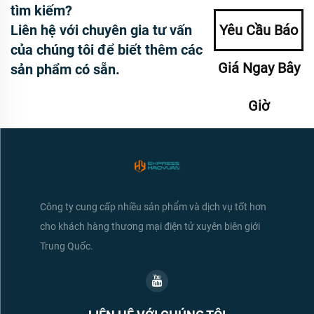
tìm kiếm?
Liên hệ với chuyên gia tư vấn
Yêu Cầu Báo
của chúng tôi để biết thêm các
Giá Ngay Bây
sản phẩm có sẵn.
Giờ
Công ty cung cấp nhiều sản phẩm và dịch vụ tốt hơn
cho khách hàng thương mại điện tử xuyên biên giới
Trung Quốc.