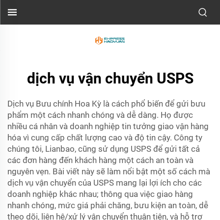
dịch vụ vận chuyển USPS
Dịch vụ Bưu chính Hoa Kỳ là cách phổ biến để gửi bưu
phẩm một cách nhanh chóng và dễ dàng. Họ được
nhiều cá nhân và doanh nghiệp tin tưởng giao vận hàng
hóa vì cung cấp chất lượng cao và độ tin cậy. Công ty
chúng tôi, Lianbao, cũng sử dụng USPS để gửi tất cả
các đơn hàng đến khách hàng một cách an toàn và
nguyên vẹn. Bài viết này sẽ làm nổi bật một số cách mà
dịch vụ vận chuyển của USPS mang lại lợi ích cho các
doanh nghiệp khác nhau; thông qua việc giao hàng
nhanh chóng, mức giá phải chăng, bưu kiện an toàn, dễ
theo dõi, liên hệ/xử lý vận chuyển thuận tiện, và hỗ trợ