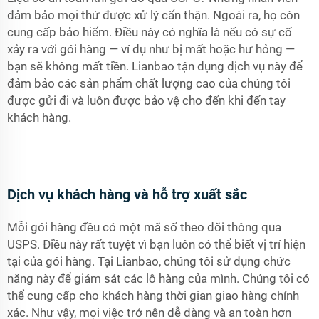
đảm bảo mọi thứ được xử lý cẩn thận. Ngoài ra, họ còn
cung cấp bảo hiểm. Điều này có nghĩa là nếu có sự cố
xảy ra với gói hàng — ví dụ như bị mất hoặc hư hỏng —
bạn sẽ không mất tiền. Lianbao tận dụng dịch vụ này để
đảm bảo các sản phẩm chất lượng cao của chúng tôi
được gửi đi và luôn được bảo vệ cho đến khi đến tay
khách hàng.
Dịch vụ khách hàng và hỗ trợ xuất sắc
Mỗi gói hàng đều có một mã số theo dõi thông qua
USPS. Điều này rất tuyệt vì bạn luôn có thể biết vị trí hiện
tại của gói hàng. Tại Lianbao, chúng tôi sử dụng chức
năng này để giám sát các lô hàng của mình. Chúng tôi có
thể cung cấp cho khách hàng thời gian giao hàng chính
xác. Như vậy, mọi việc trở nên dễ dàng và an toàn hơn