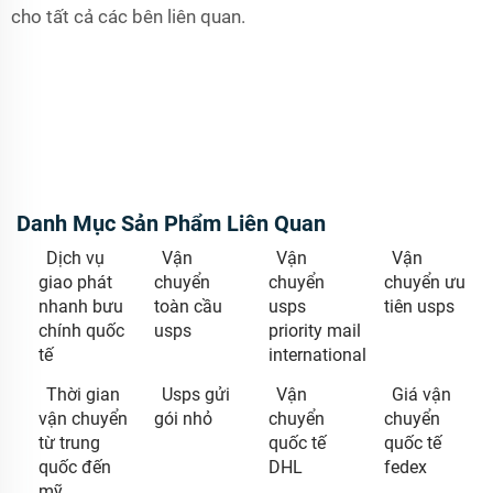
cho tất cả các bên liên quan.
Danh Mục Sản Phẩm Liên Quan
Dịch vụ
Vận
Vận
Vận
giao phát
chuyển
chuyển
chuyển ưu
nhanh bưu
toàn cầu
usps
tiên usps
chính quốc
usps
priority mail
tế
international
Thời gian
Usps gửi
Vận
Giá vận
vận chuyển
gói nhỏ
chuyển
chuyển
từ trung
quốc tế
quốc tế
quốc đến
DHL
fedex
mỹ