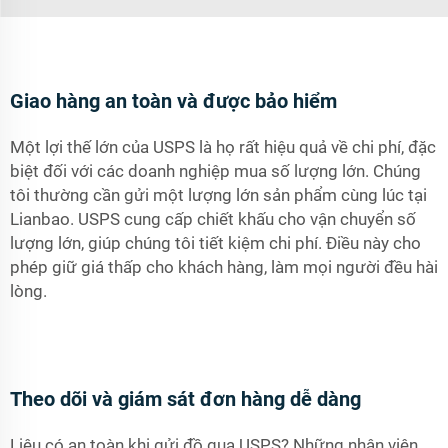
Giao hàng an toàn và được bảo hiểm
Một lợi thế lớn của USPS là họ rất hiệu quả về chi phí, đặc
biệt đối với các doanh nghiệp mua số lượng lớn. Chúng
tôi thường cần gửi một lượng lớn sản phẩm cùng lúc tại
Lianbao. USPS cung cấp chiết khấu cho vận chuyển số
lượng lớn, giúp chúng tôi tiết kiệm chi phí. Điều này cho
phép giữ giá thấp cho khách hàng, làm mọi người đều hài
lòng.
Theo dõi và giám sát đơn hàng dễ dàng
Liệu có an toàn khi gửi đồ qua USPS? Những nhân viên