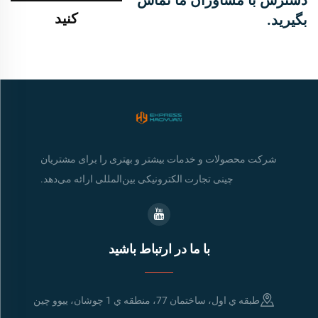
دسترس با مشاوران ما تماس
کنید
بگیرید.
شرکت محصولات و خدمات بیشتر و بهتری را برای مشتریان
چینی تجارت الکترونیکی بین‌المللی ارائه می‌دهد.
با ما در ارتباط باشید
طبقه ي اول، ساختمان 77، منطقه ي 1 چوشان، ييوو چين