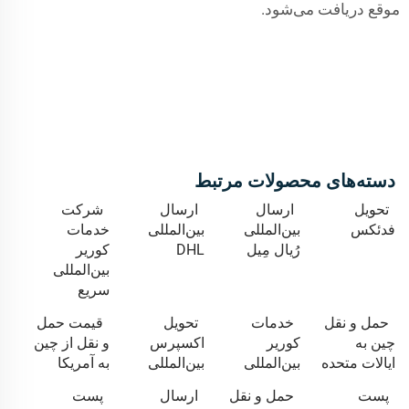
موقع دریافت می‌شود.
دسته‌های محصولات مرتبط
تحویل
ارسال
ارسال
شرکت
فدئکس
بین‌المللی
بین‌المللی
خدمات
رُیال مِیل
DHL
کوریر
بین‌المللی
سریع
حمل و نقل
خدمات
تحویل
قیمت حمل
چین به
کوریر
اکسپرس
و نقل از چین
ایالات متحده
بین‌المللی
بین‌المللی
به آمریکا
پست
حمل و نقل
ارسال
پست