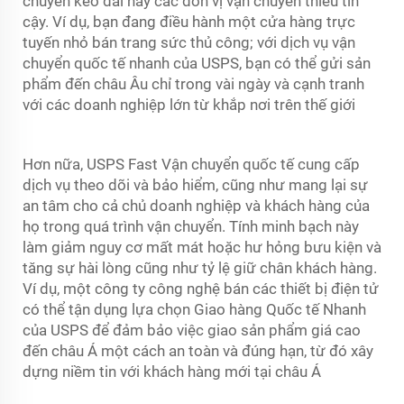
chuyển kéo dài hay các đơn vị vận chuyển thiếu tin
cậy. Ví dụ, bạn đang điều hành một cửa hàng trực
tuyến nhỏ bán trang sức thủ công; với dịch vụ vận
chuyển quốc tế nhanh của USPS, bạn có thể gửi sản
phẩm đến châu Âu chỉ trong vài ngày và cạnh tranh
với các doanh nghiệp lớn từ khắp nơi trên thế giới
Hơn nữa, USPS Fast
Vận chuyển quốc tế
cung cấp
dịch vụ theo dõi và bảo hiểm, cũng như mang lại sự
an tâm cho cả chủ doanh nghiệp và khách hàng của
họ trong quá trình vận chuyển. Tính minh bạch này
làm giảm nguy cơ mất mát hoặc hư hỏng bưu kiện và
tăng sự hài lòng cũng như tỷ lệ giữ chân khách hàng.
Ví dụ, một công ty công nghệ bán các thiết bị điện tử
có thể tận dụng lựa chọn Giao hàng Quốc tế Nhanh
của USPS để đảm bảo việc giao sản phẩm giá cao
đến châu Á một cách an toàn và đúng hạn, từ đó xây
dựng niềm tin với khách hàng mới tại châu Á