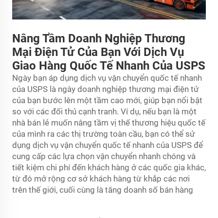
Nâng Tầm Doanh Nghiệp Thương
Mại Điện Tử Của Bạn Với Dịch Vụ
Giao Hàng Quốc Tế Nhanh Của USPS
Ngày bạn áp dụng dịch vụ vận chuyển quốc tế nhanh
của USPS là ngày doanh nghiệp thương mại điện tử
của bạn bước lên một tầm cao mới, giúp bạn nổi bật
so với các đối thủ cạnh tranh. Ví dụ, nếu bạn là một
nhà bán lẻ muốn nâng tầm vị thế thương hiệu quốc tế
của mình ra các thị trường toàn cầu, bạn có thể sử
dụng dịch vụ vận chuyển quốc tế nhanh của USPS để
cung cấp các lựa chọn vận chuyển nhanh chóng và
tiết kiệm chi phí đến khách hàng ở các quốc gia khác,
từ đó mở rộng cơ sở khách hàng từ khắp các nơi
trên thế giới, cuối cùng là tăng doanh số bán hàng