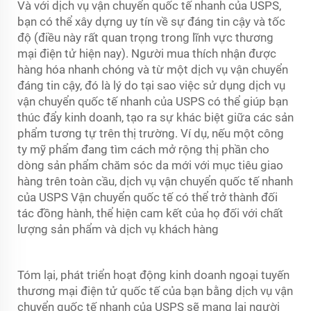
Và với dịch vụ vận chuyển quốc tế nhanh của USPS,
bạn có thể xây dựng uy tín về sự đáng tin cậy và tốc
độ (điều này rất quan trọng trong lĩnh vực thương
mại điện tử hiện nay). Người mua thích nhận được
hàng hóa nhanh chóng và từ một dịch vụ vận chuyển
đáng tin cậy, đó là lý do tại sao việc sử dụng dịch vụ
vận chuyển quốc tế nhanh của USPS có thể giúp bạn
thúc đẩy kinh doanh, tạo ra sự khác biệt giữa các sản
phẩm tương tự trên thị trường. Ví dụ, nếu một công
ty mỹ phẩm đang tìm cách mở rộng thị phần cho
dòng sản phẩm chăm sóc da mới với mục tiêu giao
hàng trên toàn cầu, dịch vụ vận chuyển quốc tế nhanh
của USPS
Vận chuyển quốc tế
có thể trở thành đối
tác đồng hành, thể hiện cam kết của họ đối với chất
lượng sản phẩm và dịch vụ khách hàng
Tóm lại, phát triển hoạt động kinh doanh ngoại tuyến
thương mại điện tử quốc tế của bạn bằng dịch vụ vận
chuyển quốc tế nhanh của USPS sẽ mang lại người