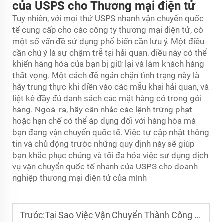
của USPS cho Thương mại điện tử
Tuy nhiên, với mọi thứ USPS nhanh
vận chuyển quốc
tế
cung cấp cho các công ty thương mại điện tử, có
một số vấn đề sử dụng phổ biến cần lưu ý. Một điều
cần chú ý là sự chậm trễ tại hải quan, điều này có thể
khiến hàng hóa của bạn bị giữ lại và làm khách hàng
thất vọng. Một cách để ngăn chặn tình trạng này là
hãy trung thực khi điền vào các mẫu khai hải quan, và
liệt kê đầy đủ danh sách các mặt hàng có trong gói
hàng. Ngoài ra, hãy cân nhắc các lệnh trừng phạt
hoặc hạn chế có thể áp dụng đối với hàng hóa mà
bạn đang vận chuyển quốc tế. Việc tự cập nhật thông
tin và chủ động trước những quy định này sẽ giúp
bạn khắc phục chúng và tối đa hóa việc sử dụng dịch
vụ vận chuyển quốc tế nhanh của USPS cho doanh
nghiệp thương mại điện tử của mình
Trước:
Tại Sao Việc Vận Chuyển Thành Công Từ Trung Quốc sang Mỹ Đòi Hỏi Chiến Lược Cẩn Trọng