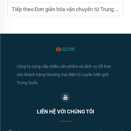
Tiếp theo:
Đơn giản hóa vận chuyển từ Trung Quốc sang Mỹ: Lợi thế từ đơn vị giao nhận vận tải
Công ty cung cấp nhiều sản phẩm và dịch vụ tốt hơn
cho khách hàng thương mại điện tử xuyên biên giới
Trung Quốc.
LIÊN HỆ VỚI CHÚNG TÔI