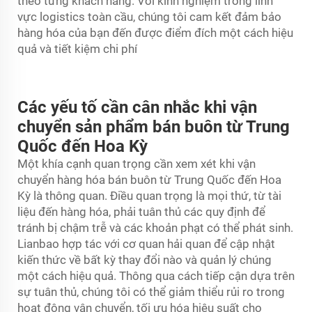
theo từng khách hàng. Với kinh nghiệm trong lĩnh
vực logistics toàn cầu, chúng tôi cam kết đảm bảo
hàng hóa của bạn đến được điểm đích một cách hiệu
quả và tiết kiệm chi phí
Các yếu tố cần cân nhắc khi vận
chuyển sản phẩm bán buôn từ Trung
Quốc đến Hoa Kỳ
Một khía cạnh quan trọng cần xem xét khi vận
chuyển hàng hóa bán buôn từ Trung Quốc đến Hoa
Kỳ là thông quan. Điều quan trọng là mọi thứ, từ tài
liệu đến hàng hóa, phải tuân thủ các quy định để
tránh bị chậm trễ và các khoản phạt có thể phát sinh.
Lianbao hợp tác với cơ quan hải quan để cập nhật
kiến thức về bất kỳ thay đổi nào và quản lý chúng
một cách hiệu quả. Thông qua cách tiếp cận dựa trên
sự tuân thủ, chúng tôi có thể giảm thiểu rủi ro trong
hoạt động vận chuyển, tối ưu hóa hiệu suất cho