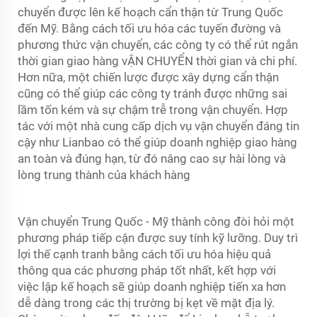
chuyển được lên kế hoạch cẩn thận từ Trung Quốc
đến Mỹ. Bằng cách tối ưu hóa các tuyến đường và
phương thức vận chuyển, các công ty có thể rút ngắn
thời gian giao hàng
vẬN CHUYỂN
thời gian và chi phí.
Hơn nữa, một chiến lược được xây dựng cẩn thận
cũng có thể giúp các công ty tránh được những sai
lầm tốn kém và sự chậm trễ trong vận chuyển. Hợp
tác với một nhà cung cấp dịch vụ vận chuyển đáng tin
cậy như Lianbao có thể giúp doanh nghiệp giao hàng
an toàn và đúng hạn, từ đó nâng cao sự hài lòng và
lòng trung thành của khách hàng
Vận chuyển Trung Quốc - Mỹ thành công đòi hỏi một
phương pháp tiếp cận được suy tính kỹ lưỡng. Duy trì
lợi thế cạnh tranh bằng cách tối ưu hóa hiệu quả
thông qua các phương pháp tốt nhất, kết hợp với
việc lập kế hoạch sẽ giúp doanh nghiệp tiến xa hơn
dễ dàng trong các thị trường bị kẹt về mặt địa lý.