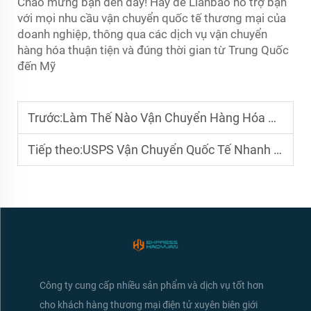
Chào mừng bạn đến đây! Hãy để Lianbao hỗ trợ bạn
với mọi nhu cầu vận chuyển quốc tế thương mại của
doanh nghiệp, thông qua các dịch vụ vận chuyển
hàng hóa thuận tiện và đúng thời gian từ Trung Quốc
đến Mỹ
Trước:
Làm Thế Nào Vận Chuyển Hàng Hóa Chiến Lược Từ Trung Quốc Đến Mỹ Thúc Đẩy Thương Mại Toàn Cầu
Tiếp theo:
USPS Vận Chuyển Quốc Tế Nhanh Hỗ Trợ Logistics Thương Mại Điện Tử Như Thế Nào
Công ty cung cấp nhiều sản phẩm và dịch vụ tốt hơn
cho khách hàng thương mại điện tử xuyên biên giới