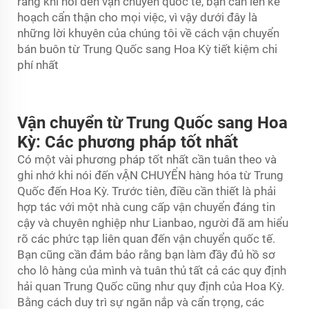
rằng khi nói đến vận chuyển quốc tế, bạn cần lên kế
hoạch cẩn thận cho mọi việc, vì vậy dưới đây là
những lời khuyên của chúng tôi về cách vận chuyển
bán buôn từ Trung Quốc sang Hoa Kỳ tiết kiệm chi
phí nhất
Vận chuyển từ Trung Quốc sang Hoa
Kỳ: Các phương pháp tốt nhất
Có một vài phương pháp tốt nhất cần tuân theo và
ghi nhớ khi nói đến
vẬN CHUYỂN
hàng hóa từ Trung
Quốc đến Hoa Kỳ. Trước tiên, điều cần thiết là phải
hợp tác với một nhà cung cấp vận chuyển đáng tin
cậy và chuyên nghiệp như Lianbao, người đã am hiểu
rõ các phức tạp liên quan đến vận chuyển quốc tế.
Bạn cũng cần đảm bảo rằng bạn làm đầy đủ hồ sơ
cho lô hàng của mình và tuân thủ tất cả các quy định
hải quan Trung Quốc cũng như quy định của Hoa Kỳ.
Bằng cách duy trì sự ngăn nắp và cẩn trọng, các