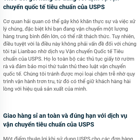
chuyển quốc tế tiêu chuẩn của USPS
Cơ quan hải quan có thể gây khó khăn thực sự và việc xử
lý chúng, đặc biệt khi bạn đang vận chuyển một lượng
hàng trung bình đến lớn, có thể rất thách thức. Tuy nhiên,
điều tuyệt vời là điều này không phải vấn đề đối với chúng
tôi tại Lianbao nhờ dịch vụ Vận chuyển Quốc tế Tiêu
chuẩn của USPS. Họ lo toàn bộ các thủ tục giấy tờ rườm
rà và đảm bảo mọi thứ tuân thủ theo luật vận chuyển
quốc tế. Chúng tôi tránh được mọi loại chậm trễ nhờ quy
trình vận hành trơn tru, từ đó có thể giữ khách hàng hài
lòng với hiệu quả sản xuất của mình.
Giao hàng sỉ an toàn và đúng hạn với dịch vụ
vận chuyển tiêu chuẩn của USPS
Một điểm thuận lợi khi sử dụng USPS cho các đơn hàng