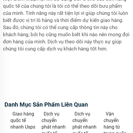
quốc tế của chúng tôi là tôi có thể theo dõi bưu phẩm
của mình. Tính năng này rất tiện lợi vì giúp chúng tôi luôn
biết được vị trí lô hàng và thời điểm dự kiến giao hàng.
Sau đó, chúng tôi có thể cung cấp thông tin này cho
khách hàng, bởi họ cũng muốn biết khi nào nên mong đợi
đơn hàng của mình. Dịch vụ theo dõi này thực sự giúp
chúng tôi cung cấp dịch vụ khách hàng tốt hơn.
Danh Mục Sản Phẩm Liên Quan
Giao hàng
Dịch vụ
Dịch vụ
Vận
quốc tế
chuyển
chuyển
chuyển
nhanh Usps
phát nhanh
phát nhanh
hàng từ