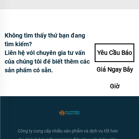
Không tìm thấy thứ bạn đang
tìm kiếm?
Liên hệ với chuyên gia tư vấn
Yêu Cầu Báo
của chúng tôi để biết thêm các
Giá Ngay Bây
sản phẩm có sẵn.
Giờ
Công ty cung cấp nhiều sản phẩm và dịch vụ tốt hơn