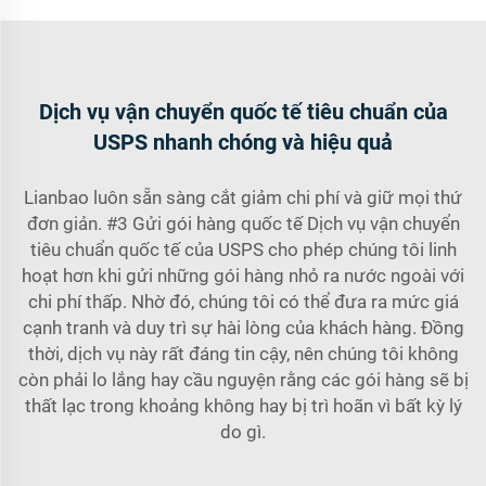
Dịch vụ vận chuyển quốc tế tiêu chuẩn của
USPS nhanh chóng và hiệu quả
Lianbao luôn sẵn sàng cắt giảm chi phí và giữ mọi thứ
đơn giản. #3 Gửi gói hàng quốc tế Dịch vụ vận chuyển
tiêu chuẩn quốc tế của USPS cho phép chúng tôi linh
hoạt hơn khi gửi những gói hàng nhỏ ra nước ngoài với
chi phí thấp. Nhờ đó, chúng tôi có thể đưa ra mức giá
cạnh tranh và duy trì sự hài lòng của khách hàng. Đồng
thời, dịch vụ này rất đáng tin cậy, nên chúng tôi không
còn phải lo lắng hay cầu nguyện rằng các gói hàng sẽ bị
thất lạc trong khoảng không hay bị trì hoãn vì bất kỳ lý
do gì.